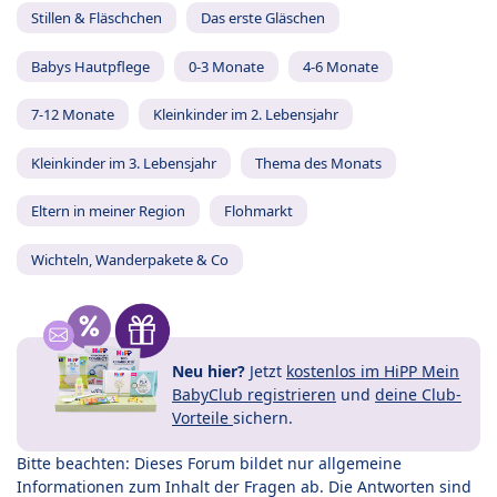
Stillen & Fläschchen
Das erste Gläschen
Babys Hautpflege
0-3 Monate
4-6 Monate
7-12 Monate
Kleinkinder im 2. Lebensjahr
Kleinkinder im 3. Lebensjahr
Thema des Monats
Eltern in meiner Region
Flohmarkt
Wichteln, Wanderpakete & Co
Neu hier?
Jetzt
kostenlos im HiPP Mein
BabyClub registrieren
und
deine Club-
Vorteile
sichern.
Bitte beachten: Dieses Forum bildet nur allgemeine
Informationen zum Inhalt der Fragen ab. Die Antworten sind