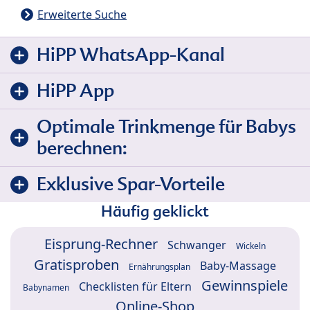
Erweiterte Suche
HiPP WhatsApp-Kanal
HiPP App
Optimale Trinkmenge für Babys
berechnen:
Exklusive Spar-Vorteile
Häufig geklickt
Eisprung-Rechner
Schwanger
Wickeln
Gratisproben
Baby-Massage
Ernährungsplan
Gewinnspiele
Checklisten für Eltern
Babynamen
Online-Shop