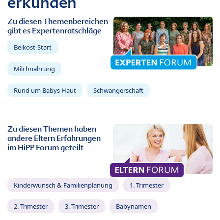
erkunden
Zu diesen Themenbereichen
gibt es Expertenratschläge
Beikost-Start
Milchnahrung
Rund um Babys Haut
Schwangerschaft
Zu diesen Themen haben
andere Eltern Erfahrungen
im HiPP Forum geteilt
Kinderwunsch & Familienplanung
1. Trimester
2. Trimester
3. Trimester
Babynamen