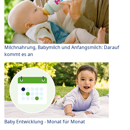
Milchnahrung, Babymilch und Anfangsmilch: Darauf
kommt es an
Baby Entwicklung - Monat für Monat