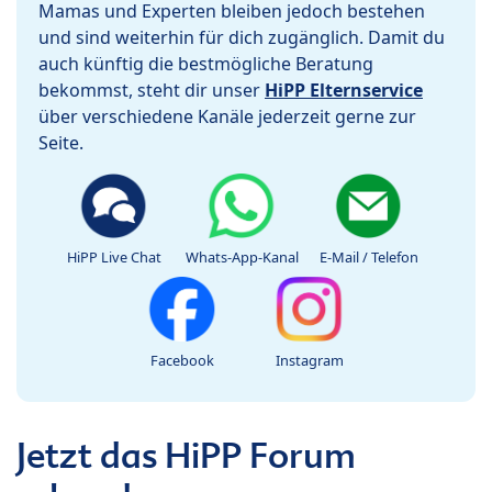
Mamas und Experten bleiben jedoch bestehen
und sind weiterhin für dich zugänglich. Damit du
auch künftig die bestmögliche Beratung
bekommst, steht dir unser
HiPP Elternservice
über verschiedene Kanäle jederzeit gerne zur
Seite.
HiPP Live Chat
Whats-App-Kanal
E-Mail / Telefon
Facebook
Instagram
Jetzt das HiPP Forum