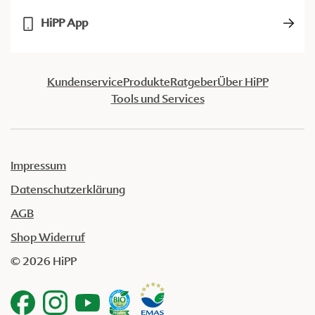
HiPP App
Kundenservice
Produkte
Ratgeber
Über HiPP
Tools und Services
Impressum
Datenschutzerklärung
AGB
Shop Widerruf
© 2026 HiPP