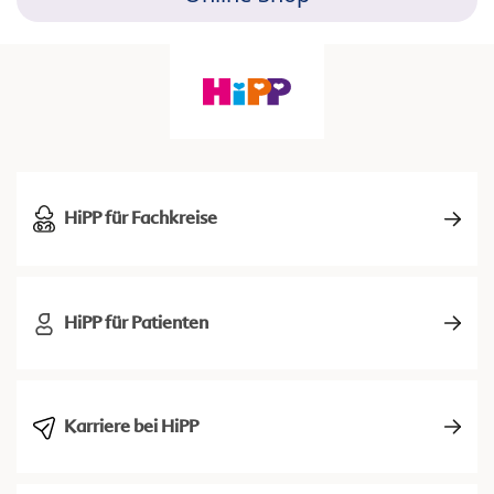
HiPP für Fachkreise
HiPP für Patienten
Karriere bei HiPP