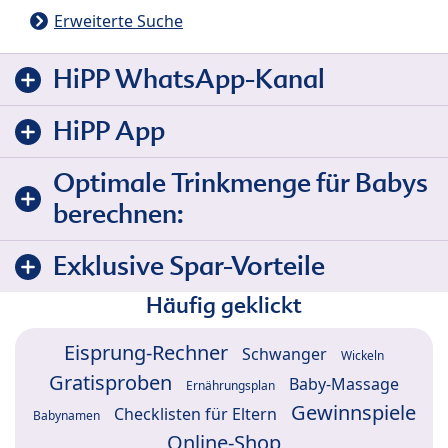
Erweiterte Suche
HiPP WhatsApp-Kanal
HiPP App
Optimale Trinkmenge für Babys
berechnen:
Exklusive Spar-Vorteile
Häufig geklickt
Eisprung-Rechner
Schwanger
Wickeln
Gratisproben
Baby-Massage
Ernährungsplan
Gewinnspiele
Checklisten für Eltern
Babynamen
Online-Shop