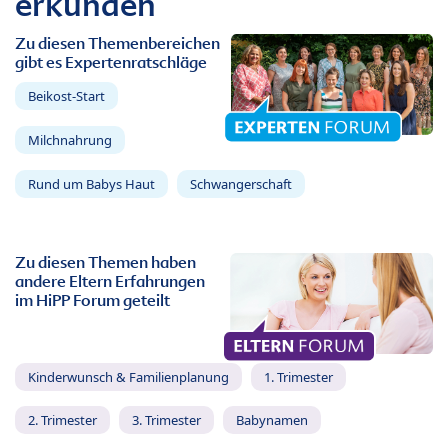
erkunden
Zu diesen Themenbereichen
gibt es Expertenratschläge
Beikost-Start
Milchnahrung
Rund um Babys Haut
Schwangerschaft
Zu diesen Themen haben
andere Eltern Erfahrungen
im HiPP Forum geteilt
Kinderwunsch & Familienplanung
1. Trimester
2. Trimester
3. Trimester
Babynamen