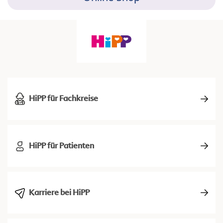
HiPP für Fachkreise
HiPP für Patienten
Karriere bei HiPP