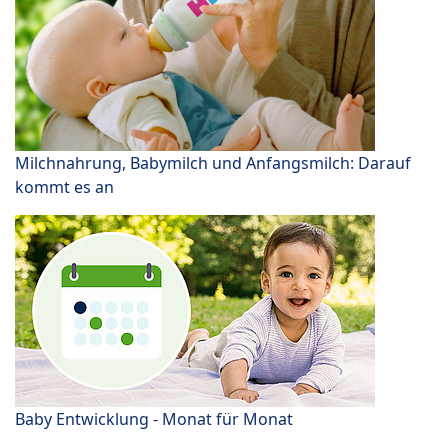
Milchnahrung, Babymilch und Anfangsmilch: Darauf
kommt es an
Baby Entwicklung - Monat für Monat