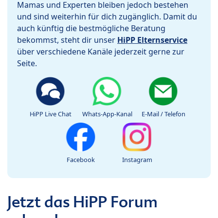
Mamas und Experten bleiben jedoch bestehen
und sind weiterhin für dich zugänglich. Damit du
auch künftig die bestmögliche Beratung
bekommst, steht dir unser
HiPP Elternservice
über verschiedene Kanäle jederzeit gerne zur
Seite.
HiPP Live Chat
Whats-App-Kanal
E-Mail / Telefon
Facebook
Instagram
Jetzt das HiPP Forum