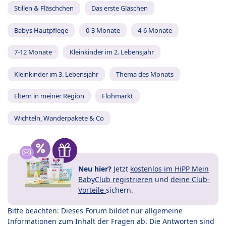
Stillen & Fläschchen
Das erste Gläschen
Babys Hautpflege
0-3 Monate
4-6 Monate
7-12 Monate
Kleinkinder im 2. Lebensjahr
Kleinkinder im 3. Lebensjahr
Thema des Monats
Eltern in meiner Region
Flohmarkt
Wichteln, Wanderpakete & Co
Neu hier?
Jetzt
kostenlos im HiPP Mein
BabyClub registrieren
und
deine Club-
Vorteile
sichern.
Bitte beachten: Dieses Forum bildet nur allgemeine
Informationen zum Inhalt der Fragen ab. Die Antworten sind