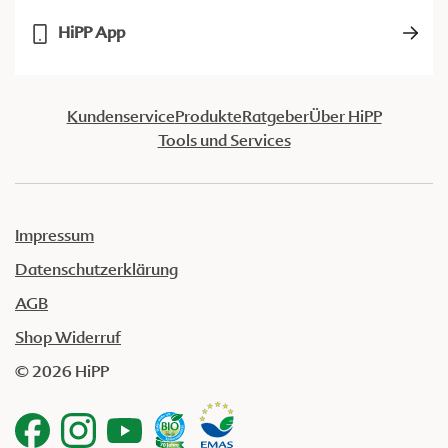
HiPP App
Kundenservice
Produkte
Ratgeber
Über HiPP
Tools und Services
Impressum
Datenschutzerklärung
AGB
Shop Widerruf
© 2026 HiPP