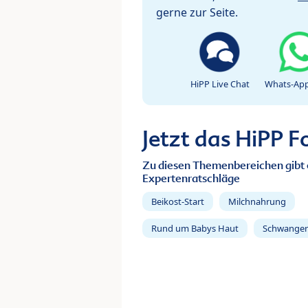
gerne zur Seite.
HiPP Live Chat
Whats-App
Jetzt das HiPP 
Zu diesen Themenbereichen gibt 
Expertenratschläge
Beikost-Start
Milchnahrung
Rund um Babys Haut
Schwanger