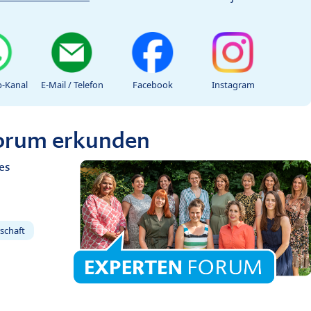
-Kanal
E-Mail / Telefon
Facebook
Instagram
Forum erkunden
es
schaft