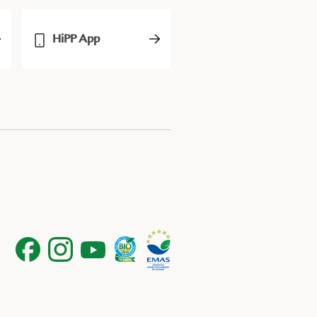
HiPP App