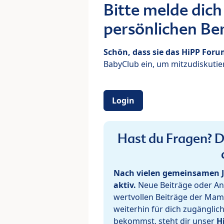
Bitte melde dich
persönlichen Ber
Schön, dass sie das HiPP For
BabyClub ein, um mitzudiskutier
Login
Hast du Fragen? De
Nach vielen gemeinsamen J
aktiv.
Neue Beiträge oder Ant
wertvollen Beiträge der Mam
weiterhin für dich zugänglic
bekommst, steht dir unser
H