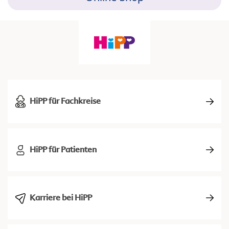
HiPP für Fachkreise
HiPP für Patienten
Karriere bei HiPP