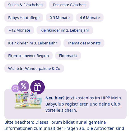
Stillen & Fläschchen
Das erste Gläschen
Babys Hautpflege
0-3 Monate
4-6 Monate
7-12 Monate
Kleinkinder im 2. Lebensjahr
Kleinkinder im 3. Lebensjahr
Thema des Monats
Eltern in meiner Region
Flohmarkt
Wichteln, Wanderpakete & Co
Neu hier?
Jetzt
kostenlos im HiPP Mein
BabyClub registrieren
und
deine Club-
Vorteile
sichern.
Bitte beachten: Dieses Forum bildet nur allgemeine
Informationen zum Inhalt der Fragen ab. Die Antworten sind