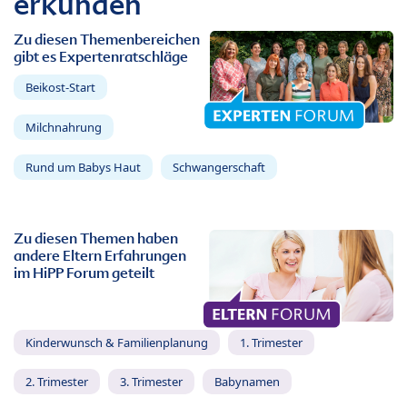
erkunden
Zu diesen Themenbereichen
gibt es Expertenratschläge
Beikost-Start
Milchnahrung
Rund um Babys Haut
Schwangerschaft
Zu diesen Themen haben
andere Eltern Erfahrungen
im HiPP Forum geteilt
Kinderwunsch & Familienplanung
1. Trimester
2. Trimester
3. Trimester
Babynamen