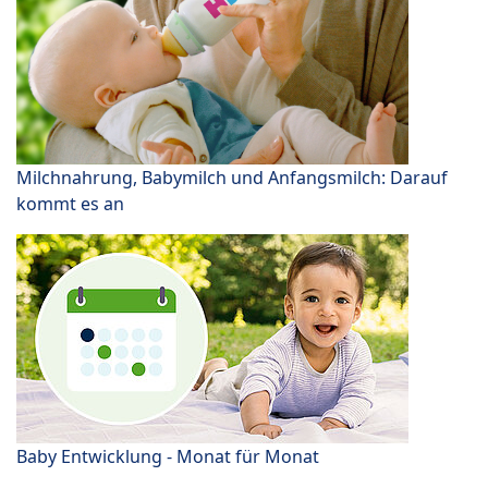
Milchnahrung, Babymilch und Anfangsmilch: Darauf
kommt es an
Baby Entwicklung - Monat für Monat