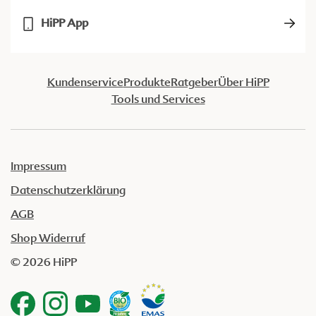
HiPP App
Kundenservice
Produkte
Ratgeber
Über HiPP
Tools und Services
Impressum
Datenschutzerklärung
AGB
Shop Widerruf
© 2026 HiPP