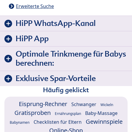
Erweiterte Suche
HiPP WhatsApp-Kanal
HiPP App
Optimale Trinkmenge für Babys
berechnen:
Exklusive Spar-Vorteile
Häufig geklickt
Eisprung-Rechner
Schwanger
Wickeln
Gratisproben
Baby-Massage
Ernährungsplan
Gewinnspiele
Checklisten für Eltern
Babynamen
Online-Shop