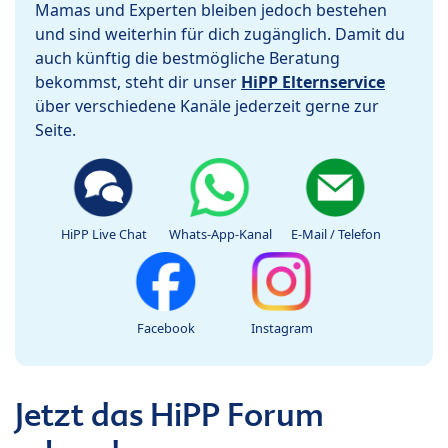
Mamas und Experten bleiben jedoch bestehen
und sind weiterhin für dich zugänglich. Damit du
auch künftig die bestmögliche Beratung
bekommst, steht dir unser
HiPP Elternservice
über verschiedene Kanäle jederzeit gerne zur
Seite.
HiPP Live Chat
Whats-App-Kanal
E-Mail / Telefon
Facebook
Instagram
Jetzt das HiPP Forum