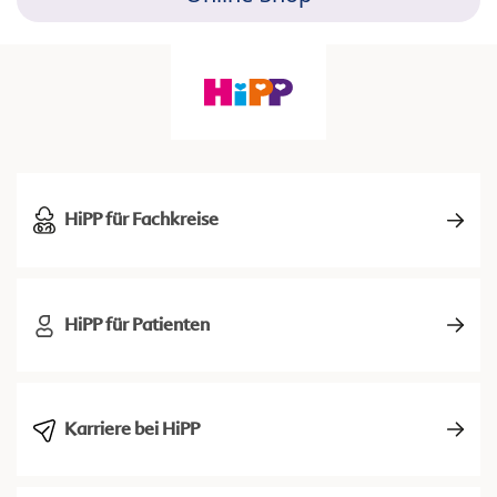
HiPP für Fachkreise
HiPP für Patienten
Karriere bei HiPP