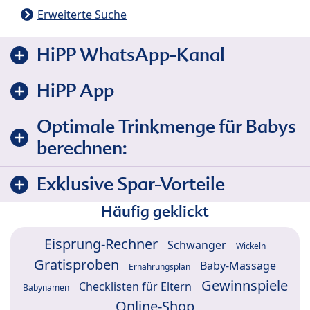
Erweiterte Suche
HiPP WhatsApp-Kanal
HiPP App
Optimale Trinkmenge für Babys
berechnen:
Exklusive Spar-Vorteile
Häufig geklickt
Eisprung-Rechner
Schwanger
Wickeln
Gratisproben
Baby-Massage
Ernährungsplan
Gewinnspiele
Checklisten für Eltern
Babynamen
Online-Shop