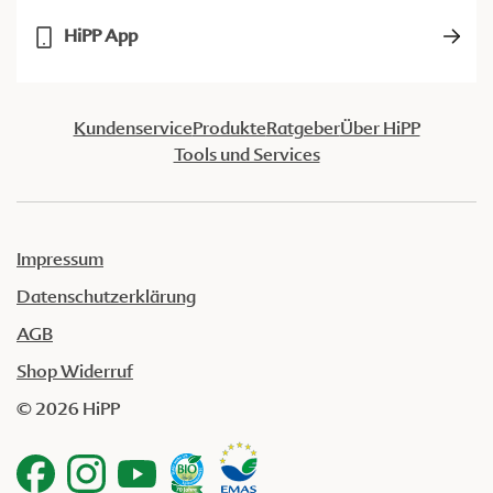
HiPP App
Kundenservice
Produkte
Ratgeber
Über HiPP
Tools und Services
Impressum
Datenschutzerklärung
AGB
Shop Widerruf
© 2026 HiPP