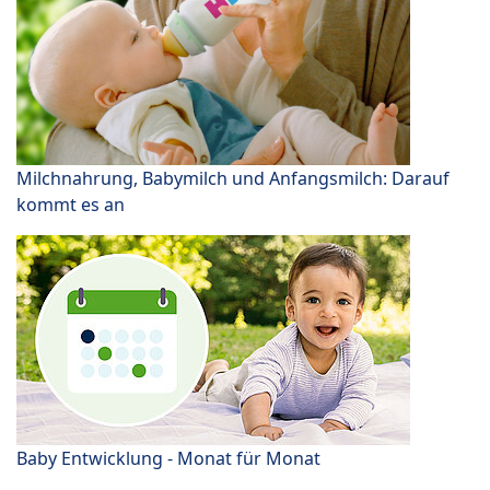
Milchnahrung, Babymilch und Anfangsmilch: Darauf
kommt es an
Baby Entwicklung - Monat für Monat