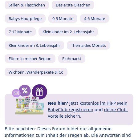
Stillen & Fläschchen
Das erste Gläschen
Babys Hautpflege
0-3 Monate
4-6 Monate
7-12 Monate
Kleinkinder im 2. Lebensjahr
Kleinkinder im 3. Lebensjahr
Thema des Monats
Eltern in meiner Region
Flohmarkt
Wichteln, Wanderpakete & Co
Neu hier?
Jetzt
kostenlos im HiPP Mein
BabyClub registrieren
und
deine Club-
Vorteile
sichern.
Bitte beachten: Dieses Forum bildet nur allgemeine
Informationen zum Inhalt der Fragen ab. Die Antworten sind