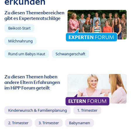
erkunden
Zu diesen Themenbereichen
gibt es Expertenratschläge
Beikost-Start
Milchnahrung
Rund um Babys Haut
Schwangerschaft
Zu diesen Themen haben
andere Eltern Erfahrungen
im HiPP Forum geteilt
Kinderwunsch & Familienplanung
1. Trimester
2. Trimester
3. Trimester
Babynamen