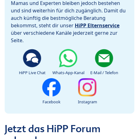
Mamas und Experten bleiben jedoch bestehen
und sind weiterhin für dich zugänglich. Damit du
auch künftig die bestmögliche Beratung
bekommst, steht dir unser
HiPP Elternservice
über verschiedene Kanäle jederzeit gerne zur
Seite.
HiPP Live Chat
Whats-App-Kanal
E-Mail / Telefon
Facebook
Instagram
Jetzt das HiPP Forum