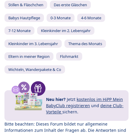
Stillen & Fläschchen
Das erste Gläschen
Babys Hautpflege
0-3 Monate
4-6 Monate
7-12 Monate
Kleinkinder im 2. Lebensjahr
Kleinkinder im 3. Lebensjahr
Thema des Monats
Eltern in meiner Region
Flohmarkt
Wichteln, Wanderpakete & Co
Neu hier?
Jetzt
kostenlos im HiPP Mein
BabyClub registrieren
und
deine Club-
Vorteile
sichern.
Bitte beachten: Dieses Forum bildet nur allgemeine
Informationen zum Inhalt der Fragen ab. Die Antworten sind