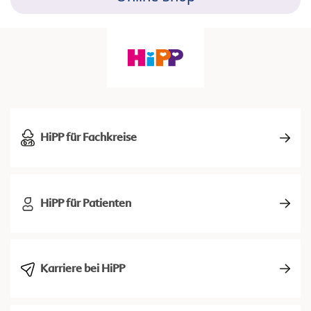
HiPP für Fachkreise
HiPP für Patienten
Karriere bei HiPP