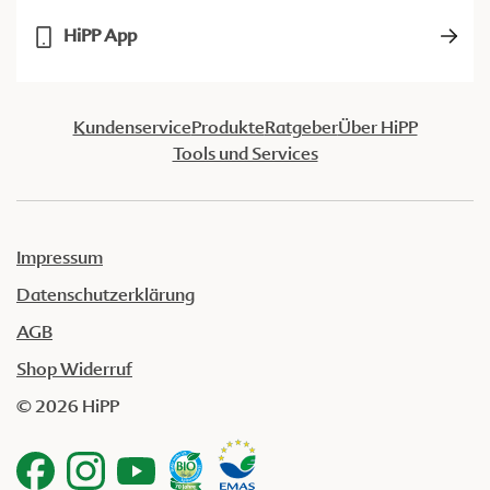
HiPP App
Kundenservice
Produkte
Ratgeber
Über HiPP
Tools und Services
Impressum
Datenschutzerklärung
AGB
Shop Widerruf
© 2026 HiPP