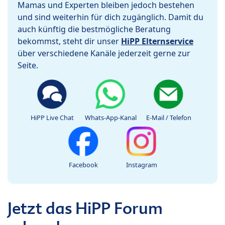
Mamas und Experten bleiben jedoch bestehen
und sind weiterhin für dich zugänglich. Damit du
auch künftig die bestmögliche Beratung
bekommst, steht dir unser
HiPP Elternservice
über verschiedene Kanäle jederzeit gerne zur
Seite.
HiPP Live Chat
Whats-App-Kanal
E-Mail / Telefon
Facebook
Instagram
Jetzt das HiPP Forum