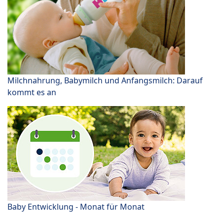
Milchnahrung, Babymilch und Anfangsmilch: Darauf
kommt es an
Baby Entwicklung - Monat für Monat