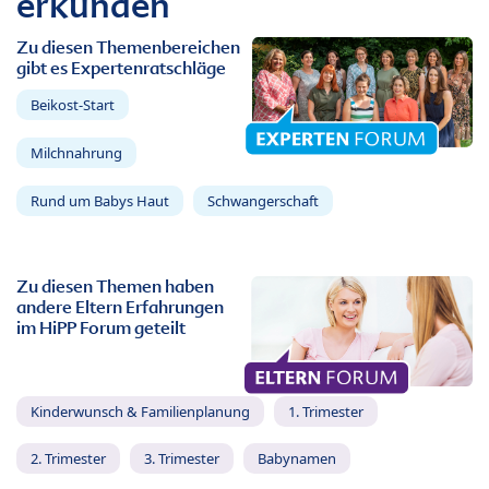
erkunden
Zu diesen Themenbereichen
gibt es Expertenratschläge
Beikost-Start
Milchnahrung
Rund um Babys Haut
Schwangerschaft
Zu diesen Themen haben
andere Eltern Erfahrungen
im HiPP Forum geteilt
Kinderwunsch & Familienplanung
1. Trimester
2. Trimester
3. Trimester
Babynamen