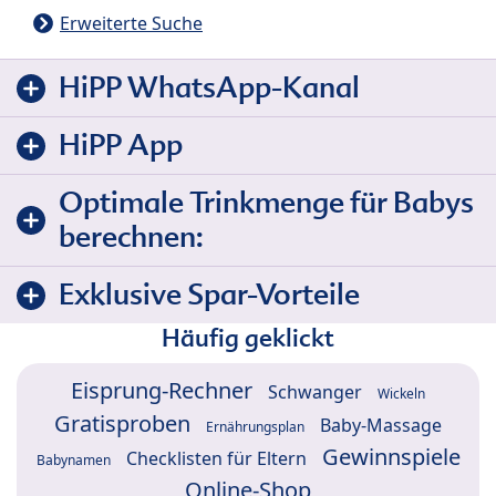
Erweiterte Suche
HiPP WhatsApp-Kanal
HiPP App
Optimale Trinkmenge für Babys
berechnen:
Exklusive Spar-Vorteile
Häufig geklickt
Eisprung-Rechner
Schwanger
Wickeln
Gratisproben
Baby-Massage
Ernährungsplan
Gewinnspiele
Checklisten für Eltern
Babynamen
Online-Shop