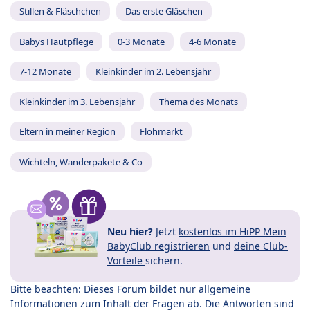
Stillen & Fläschchen
Das erste Gläschen
Babys Hautpflege
0-3 Monate
4-6 Monate
7-12 Monate
Kleinkinder im 2. Lebensjahr
Kleinkinder im 3. Lebensjahr
Thema des Monats
Eltern in meiner Region
Flohmarkt
Wichteln, Wanderpakete & Co
Neu hier?
Jetzt
kostenlos im HiPP Mein
BabyClub registrieren
und
deine Club-
Vorteile
sichern.
Bitte beachten: Dieses Forum bildet nur allgemeine
Informationen zum Inhalt der Fragen ab. Die Antworten sind