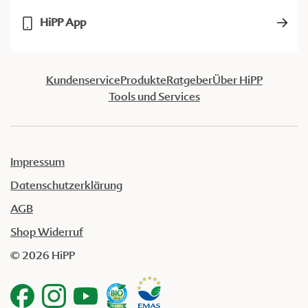
HiPP App
Kundenservice
Produkte
Ratgeber
Über HiPP
Tools und Services
Impressum
Datenschutzerklärung
AGB
Shop Widerruf
© 2026 HiPP