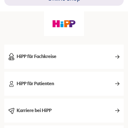
HiPP für Fachkreise
HiPP für Patienten
Karriere bei HiPP