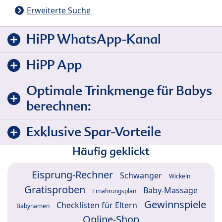
Erweiterte Suche
HiPP WhatsApp-Kanal
HiPP App
Optimale Trinkmenge für Babys
berechnen:
Exklusive Spar-Vorteile
Häufig geklickt
Eisprung-Rechner
Schwanger
Wickeln
Gratisproben
Baby-Massage
Ernährungsplan
Gewinnspiele
Checklisten für Eltern
Babynamen
Online-Shop