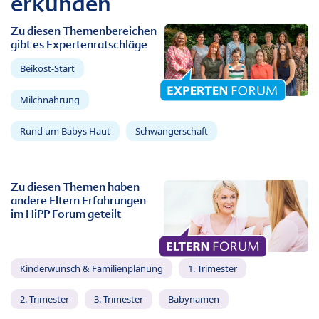
erkunden
Zu diesen Themenbereichen
gibt es Expertenratschläge
Beikost-Start
Milchnahrung
Rund um Babys Haut
Schwangerschaft
Zu diesen Themen haben
andere Eltern Erfahrungen
im HiPP Forum geteilt
Kinderwunsch & Familienplanung
1. Trimester
2. Trimester
3. Trimester
Babynamen