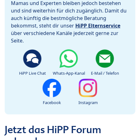
Mamas und Experten bleiben jedoch bestehen
und sind weiterhin für dich zugänglich. Damit du
auch künftig die bestmögliche Beratung
bekommst, steht dir unser
HiPP Elternservice
über verschiedene Kanäle jederzeit gerne zur
Seite.
HiPP Live Chat
Whats-App-Kanal
E-Mail / Telefon
Facebook
Instagram
Jetzt das HiPP Forum