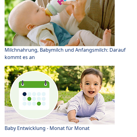
Milchnahrung, Babymilch und Anfangsmilch: Darauf
kommt es an
Baby Entwicklung - Monat für Monat