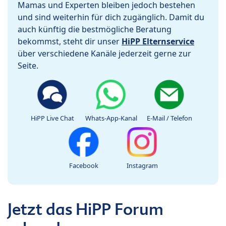
Mamas und Experten bleiben jedoch bestehen
und sind weiterhin für dich zugänglich. Damit du
auch künftig die bestmögliche Beratung
bekommst, steht dir unser
HiPP Elternservice
über verschiedene Kanäle jederzeit gerne zur
Seite.
HiPP Live Chat
Whats-App-Kanal
E-Mail / Telefon
Facebook
Instagram
Jetzt das HiPP Forum