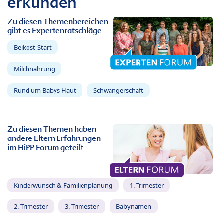
erkunden
Zu diesen Themenbereichen
gibt es Expertenratschläge
Beikost-Start
Milchnahrung
Rund um Babys Haut
Schwangerschaft
Zu diesen Themen haben
andere Eltern Erfahrungen
im HiPP Forum geteilt
Kinderwunsch & Familienplanung
1. Trimester
2. Trimester
3. Trimester
Babynamen