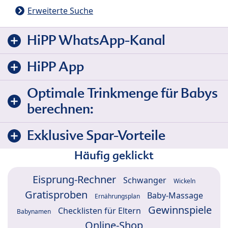
Erweiterte Suche
HiPP WhatsApp-Kanal
HiPP App
Optimale Trinkmenge für Babys
berechnen:
Exklusive Spar-Vorteile
Häufig geklickt
Eisprung-Rechner
Schwanger
Wickeln
Gratisproben
Baby-Massage
Ernährungsplan
Gewinnspiele
Checklisten für Eltern
Babynamen
Online-Shop