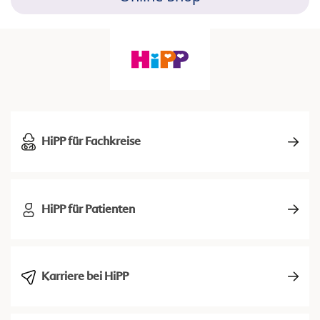
HiPP für Fachkreise
HiPP für Patienten
Karriere bei HiPP