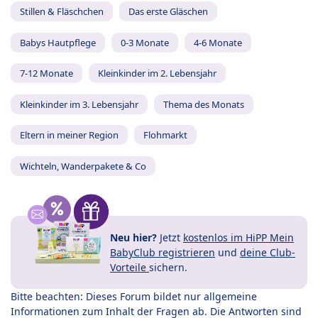
Stillen & Fläschchen
Das erste Gläschen
Babys Hautpflege
0-3 Monate
4-6 Monate
7-12 Monate
Kleinkinder im 2. Lebensjahr
Kleinkinder im 3. Lebensjahr
Thema des Monats
Eltern in meiner Region
Flohmarkt
Wichteln, Wanderpakete & Co
Neu hier?
Jetzt
kostenlos im HiPP Mein
BabyClub registrieren
und
deine Club-
Vorteile
sichern.
Bitte beachten: Dieses Forum bildet nur allgemeine
Informationen zum Inhalt der Fragen ab. Die Antworten sind