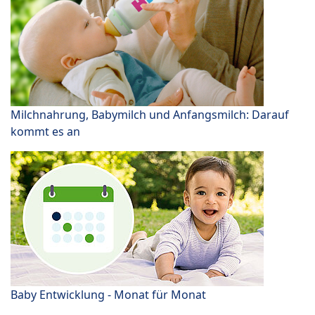
Milchnahrung, Babymilch und Anfangsmilch: Darauf
kommt es an
Baby Entwicklung - Monat für Monat