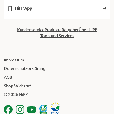
HiPP App
Kundenservice
Produkte
Ratgeber
Über HiPP
Tools und Services
Impressum
Datenschutzerklärung
AGB
Shop Widerruf
© 2026 HiPP