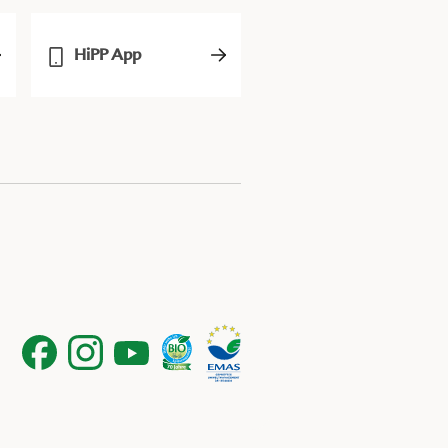
HiPP App