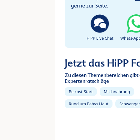
gerne zur Seite.
HiPP Live Chat
Whats-App
Jetzt das HiPP 
Zu diesen Themenbereichen gibt 
Expertenratschläge
Beikost-Start
Milchnahrung
Rund um Babys Haut
Schwanger