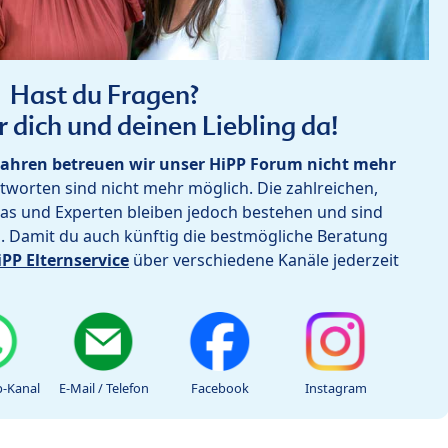
Hast du Fragen?
r dich und deinen Liebling da!
ahren betreuen wir unser HiPP Forum nicht mehr
worten sind nicht mehr möglich. Die zahlreichen,
as und Experten bleiben jedoch bestehen und sind
h. Damit du auch künftig die bestmögliche Beratung
iPP Elternservice
über verschiedene Kanäle jederzeit
-Kanal
E-Mail / Telefon
Facebook
Instagram