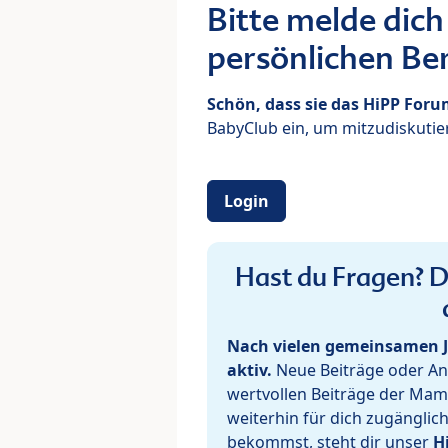
Bitte melde dich
persönlichen Ber
Schön, dass sie das HiPP For
BabyClub ein, um mitzudiskutier
Login
Hast du Fragen? De
Nach vielen gemeinsamen J
aktiv.
Neue Beiträge oder Ant
wertvollen Beiträge der Mam
weiterhin für dich zugänglic
bekommst, steht dir unser
H