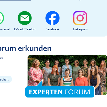
-Kanal
E-Mail / Telefon
Facebook
Instagram
Forum erkunden
es
schaft