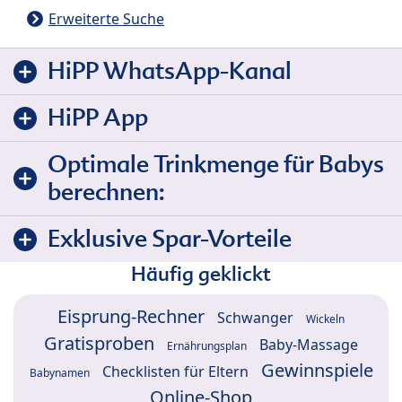
Erweiterte Suche
HiPP WhatsApp-Kanal
HiPP App
Optimale Trinkmenge für Babys
berechnen:
Exklusive Spar-Vorteile
Häufig geklickt
Eisprung-Rechner
Schwanger
Wickeln
Gratisproben
Baby-Massage
Ernährungsplan
Gewinnspiele
Checklisten für Eltern
Babynamen
Online-Shop