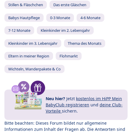
Stillen & Fläschchen
Das erste Gläschen
Babys Hautpflege
0-3 Monate
4-6 Monate
7-12 Monate
Kleinkinder im 2. Lebensjahr
Kleinkinder im 3. Lebensjahr
Thema des Monats
Eltern in meiner Region
Flohmarkt
Wichteln, Wanderpakete & Co
Neu hier?
Jetzt
kostenlos im HiPP Mein
BabyClub registrieren
und
deine Club-
Vorteile
sichern.
Bitte beachten: Dieses Forum bildet nur allgemeine
Informationen zum Inhalt der Fragen ab. Die Antworten sind