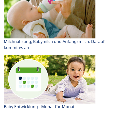
Milchnahrung, Babymilch und Anfangsmilch: Darauf
kommt es an
Baby Entwicklung - Monat für Monat