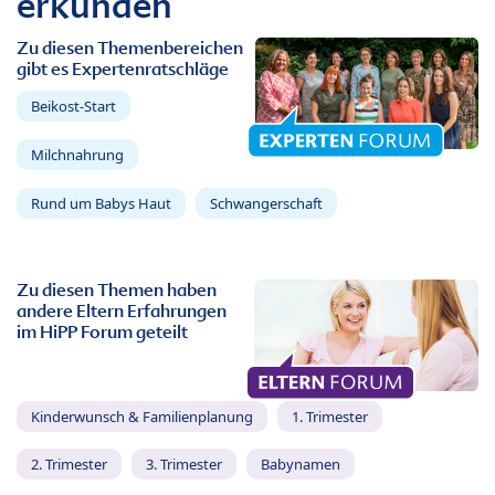
erkunden
Zu diesen Themenbereichen
gibt es Expertenratschläge
Beikost-Start
Milchnahrung
Rund um Babys Haut
Schwangerschaft
Zu diesen Themen haben
andere Eltern Erfahrungen
im HiPP Forum geteilt
Kinderwunsch & Familienplanung
1. Trimester
2. Trimester
3. Trimester
Babynamen