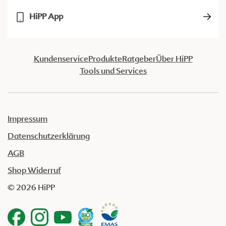
HiPP App
Kundenservice
Produkte
Ratgeber
Über HiPP
Tools und Services
Impressum
Datenschutzerklärung
AGB
Shop Widerruf
© 2026 HiPP