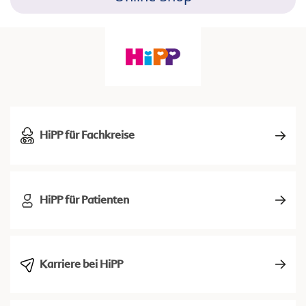
HiPP für Fachkreise
HiPP für Patienten
Karriere bei HiPP