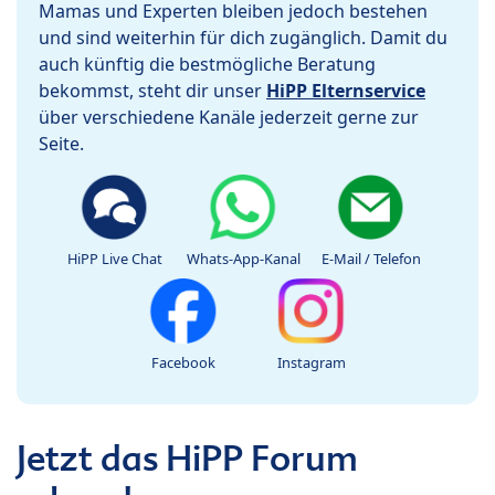
Mamas und Experten bleiben jedoch bestehen
und sind weiterhin für dich zugänglich. Damit du
auch künftig die bestmögliche Beratung
bekommst, steht dir unser
HiPP Elternservice
über verschiedene Kanäle jederzeit gerne zur
Seite.
HiPP Live Chat
Whats-App-Kanal
E-Mail / Telefon
Facebook
Instagram
Jetzt das HiPP Forum