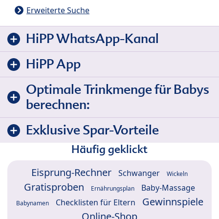
Erweiterte Suche
HiPP WhatsApp-Kanal
HiPP App
Optimale Trinkmenge für Babys
berechnen:
Exklusive Spar-Vorteile
Häufig geklickt
Eisprung-Rechner
Schwanger
Wickeln
Gratisproben
Baby-Massage
Ernährungsplan
Gewinnspiele
Checklisten für Eltern
Babynamen
Online-Shop