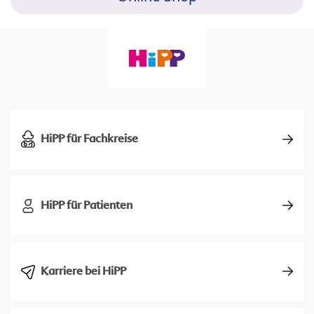
HiPP für Fachkreise
HiPP für Patienten
Karriere bei HiPP