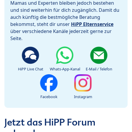
Mamas und Experten bleiben jedoch bestehen
und sind weiterhin für dich zugänglich. Damit du
auch künftig die bestmögliche Beratung
bekommst, steht dir unser
HiPP Elternservice
über verschiedene Kanäle jederzeit gerne zur
Seite.
HiPP Live Chat
Whats-App-Kanal
E-Mail / Telefon
Facebook
Instagram
Jetzt das HiPP Forum