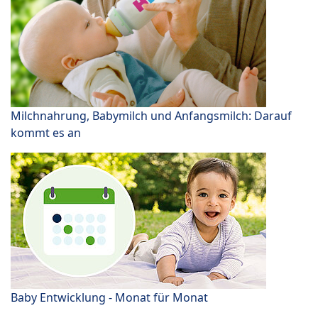
Milchnahrung, Babymilch und Anfangsmilch: Darauf
kommt es an
Baby Entwicklung - Monat für Monat