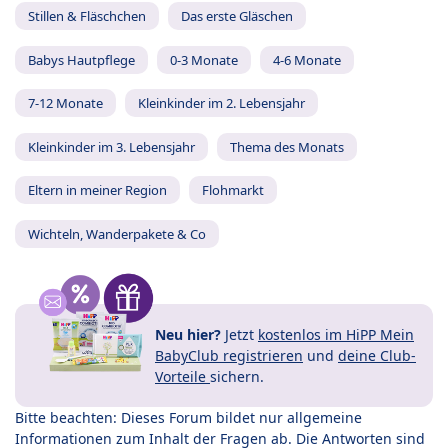
Stillen & Fläschchen
Das erste Gläschen
Babys Hautpflege
0-3 Monate
4-6 Monate
7-12 Monate
Kleinkinder im 2. Lebensjahr
Kleinkinder im 3. Lebensjahr
Thema des Monats
Eltern in meiner Region
Flohmarkt
Wichteln, Wanderpakete & Co
Neu hier?
Jetzt
kostenlos im HiPP Mein
BabyClub registrieren
und
deine Club-
Vorteile
sichern.
Bitte beachten: Dieses Forum bildet nur allgemeine
Informationen zum Inhalt der Fragen ab. Die Antworten sind