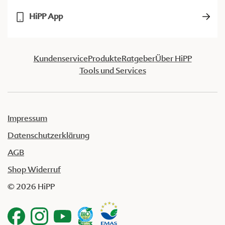
HiPP App
Kundenservice
Produkte
Ratgeber
Über HiPP
Tools und Services
Impressum
Datenschutzerklärung
AGB
Shop Widerruf
© 2026 HiPP