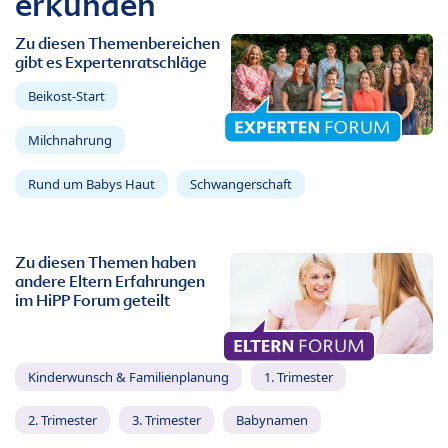
erkunden
Zu diesen Themenbereichen
gibt es Expertenratschläge
Beikost-Start
Milchnahrung
Rund um Babys Haut
Schwangerschaft
Zu diesen Themen haben
andere Eltern Erfahrungen
im HiPP Forum geteilt
Kinderwunsch & Familienplanung
1. Trimester
2. Trimester
3. Trimester
Babynamen