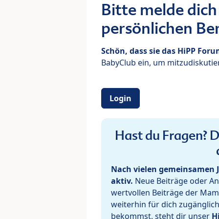
Bitte melde dich
persönlichen Ber
Schön, dass sie das HiPP For
BabyClub ein, um mitzudiskutier
Login
Hast du Fragen? De
Nach vielen gemeinsamen J
aktiv.
Neue Beiträge oder Ant
wertvollen Beiträge der Mam
weiterhin für dich zugänglic
bekommst, steht dir unser
H