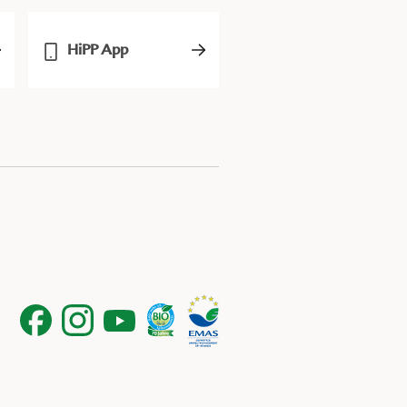
HiPP App