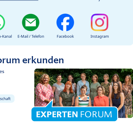
-Kanal
E-Mail / Telefon
Facebook
Instagram
Forum erkunden
es
schaft