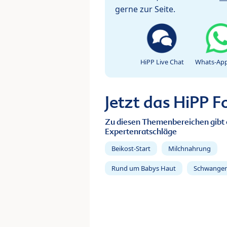
gerne zur Seite.
HiPP Live Chat
Whats-App
Jetzt das HiPP 
Zu diesen Themenbereichen gibt 
Expertenratschläge
Beikost-Start
Milchnahrung
Rund um Babys Haut
Schwanger