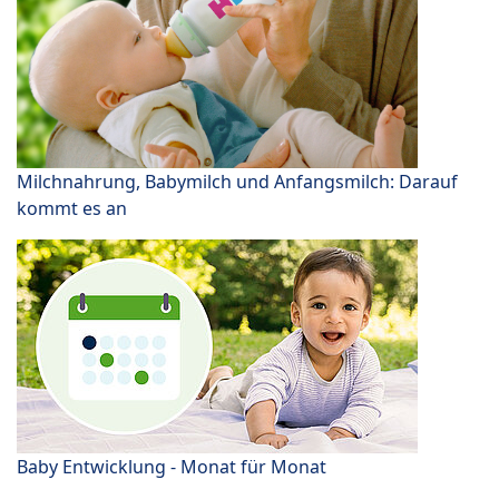
Milchnahrung, Babymilch und Anfangsmilch: Darauf
kommt es an
Baby Entwicklung - Monat für Monat