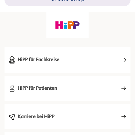
HiPP für Fachkreise
HiPP für Patienten
Karriere bei HiPP