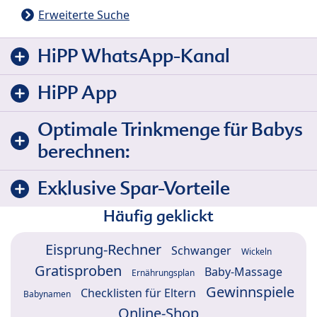
Erweiterte Suche
HiPP WhatsApp-Kanal
HiPP App
Optimale Trinkmenge für Babys
berechnen:
Exklusive Spar-Vorteile
Häufig geklickt
Eisprung-Rechner
Schwanger
Wickeln
Gratisproben
Baby-Massage
Ernährungsplan
Gewinnspiele
Checklisten für Eltern
Babynamen
Online-Shop