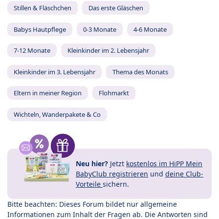
Stillen & Fläschchen
Das erste Gläschen
Babys Hautpflege
0-3 Monate
4-6 Monate
7-12 Monate
Kleinkinder im 2. Lebensjahr
Kleinkinder im 3. Lebensjahr
Thema des Monats
Eltern in meiner Region
Flohmarkt
Wichteln, Wanderpakete & Co
Neu hier?
Jetzt
kostenlos im HiPP Mein
BabyClub registrieren
und
deine Club-
Vorteile
sichern.
Bitte beachten: Dieses Forum bildet nur allgemeine
Informationen zum Inhalt der Fragen ab. Die Antworten sind