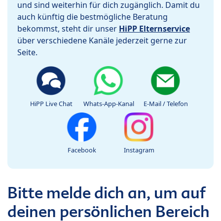
und sind weiterhin für dich zugänglich. Damit du
auch künftig die bestmögliche Beratung
bekommst, steht dir unser
HiPP Elternservice
über verschiedene Kanäle jederzeit gerne zur
Seite.
HiPP Live Chat
Whats-App-Kanal
E-Mail / Telefon
Facebook
Instagram
Bitte melde dich an, um auf
deinen persönlichen Bereich