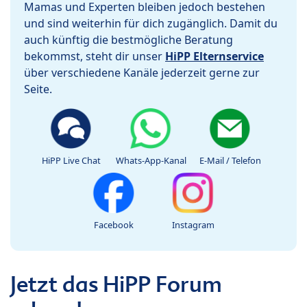
Mamas und Experten bleiben jedoch bestehen
und sind weiterhin für dich zugänglich. Damit du
auch künftig die bestmögliche Beratung
bekommst, steht dir unser
HiPP Elternservice
über verschiedene Kanäle jederzeit gerne zur
Seite.
HiPP Live Chat
Whats-App-Kanal
E-Mail / Telefon
Facebook
Instagram
Jetzt das HiPP Forum