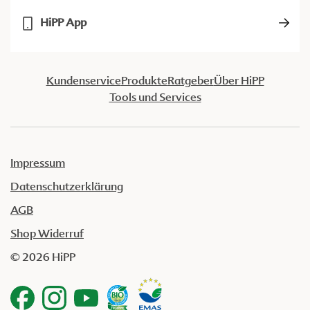
HiPP App
Kundenservice
Produkte
Ratgeber
Über HiPP
Tools und Services
Impressum
Datenschutzerklärung
AGB
Shop Widerruf
© 2026 HiPP