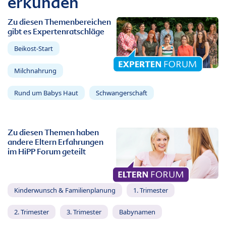
erkunden
Zu diesen Themenbereichen
gibt es Expertenratschläge
Beikost-Start
Milchnahrung
Rund um Babys Haut
Schwangerschaft
Zu diesen Themen haben
andere Eltern Erfahrungen
im HiPP Forum geteilt
Kinderwunsch & Familienplanung
1. Trimester
2. Trimester
3. Trimester
Babynamen