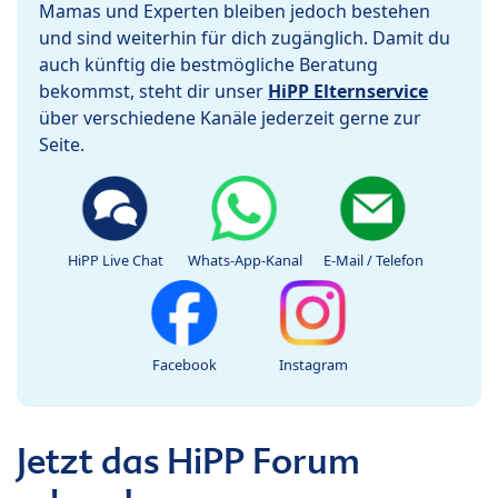
Mamas und Experten bleiben jedoch bestehen
und sind weiterhin für dich zugänglich. Damit du
auch künftig die bestmögliche Beratung
bekommst, steht dir unser
HiPP Elternservice
über verschiedene Kanäle jederzeit gerne zur
Seite.
HiPP Live Chat
Whats-App-Kanal
E-Mail / Telefon
Facebook
Instagram
Jetzt das HiPP Forum