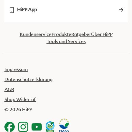
HiPP App
Kundenservice
Produkte
Ratgeber
Über HiPP
Tools und Services
Impressum
Datenschutzerklärung
AGB
Shop Widerruf
© 2026 HiPP