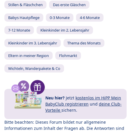
Stillen & Fläschchen
Das erste Gläschen
Babys Hautpflege
0-3 Monate
4-6 Monate
7-12 Monate
Kleinkinder im 2. Lebensjahr
Kleinkinder im 3. Lebensjahr
Thema des Monats
Eltern in meiner Region
Flohmarkt
Wichteln, Wanderpakete & Co
Neu hier?
Jetzt
kostenlos im HiPP Mein
BabyClub registrieren
und
deine Club-
Vorteile
sichern.
Bitte beachten: Dieses Forum bildet nur allgemeine
Informationen zum Inhalt der Fragen ab. Die Antworten sind