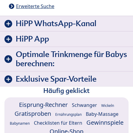
Erweiterte Suche
HiPP WhatsApp-Kanal
HiPP App
Optimale Trinkmenge für Babys
berechnen:
Exklusive Spar-Vorteile
Häufig geklickt
Eisprung-Rechner
Schwanger
Wickeln
Gratisproben
Baby-Massage
Ernährungsplan
Gewinnspiele
Checklisten für Eltern
Babynamen
Online-Shop