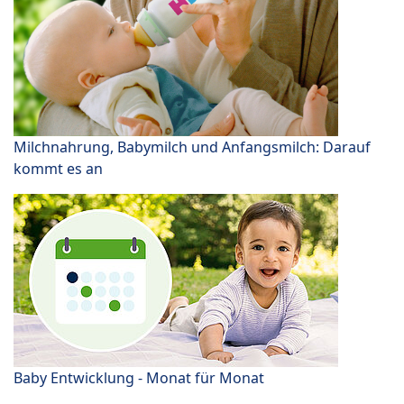
Milchnahrung, Babymilch und Anfangsmilch: Darauf
kommt es an
Baby Entwicklung - Monat für Monat