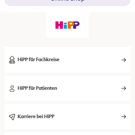
HiPP für Fachkreise
HiPP für Patienten
Karriere bei HiPP