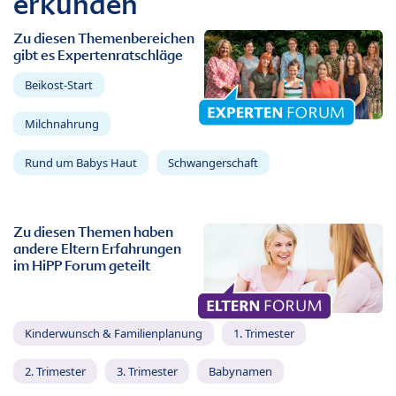
erkunden
Zu diesen Themenbereichen
gibt es Expertenratschläge
Beikost-Start
Milchnahrung
Rund um Babys Haut
Schwangerschaft
Zu diesen Themen haben
andere Eltern Erfahrungen
im HiPP Forum geteilt
Kinderwunsch & Familienplanung
1. Trimester
2. Trimester
3. Trimester
Babynamen