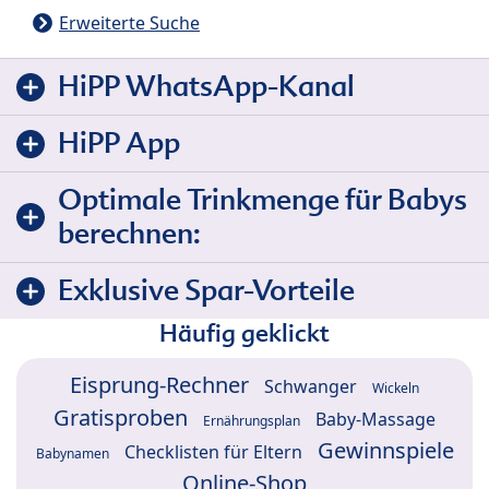
Erweiterte Suche
HiPP WhatsApp-Kanal
HiPP App
Optimale Trinkmenge für Babys
berechnen:
Exklusive Spar-Vorteile
Häufig geklickt
Eisprung-Rechner
Schwanger
Wickeln
Gratisproben
Baby-Massage
Ernährungsplan
Gewinnspiele
Checklisten für Eltern
Babynamen
Online-Shop