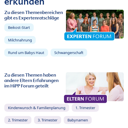
erkunden
Zu diesen Themenbereichen
gibt es Expertenratschläge
Beikost-Start
Milchnahrung
Rund um Babys Haut
Schwangerschaft
Zu diesen Themen haben
andere Eltern Erfahrungen
im HiPP Forum geteilt
Kinderwunsch & Familienplanung
1. Trimester
2. Trimester
3. Trimester
Babynamen