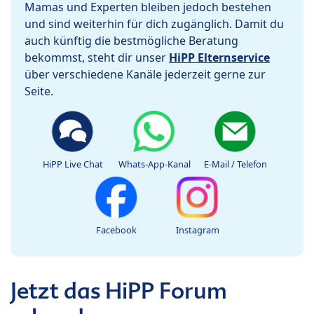
Mamas und Experten bleiben jedoch bestehen
und sind weiterhin für dich zugänglich. Damit du
auch künftig die bestmögliche Beratung
bekommst, steht dir unser
HiPP Elternservice
über verschiedene Kanäle jederzeit gerne zur
Seite.
HiPP Live Chat
Whats-App-Kanal
E-Mail / Telefon
Facebook
Instagram
Jetzt das HiPP Forum