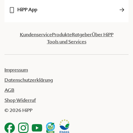
HiPP App
Kundenservice
Produkte
Ratgeber
Über HiPP
Tools und Services
Impressum
Datenschutzerklärung
AGB
Shop Widerruf
© 2026 HiPP