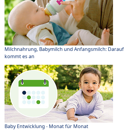
Milchnahrung, Babymilch und Anfangsmilch: Darauf
kommt es an
Baby Entwicklung - Monat für Monat