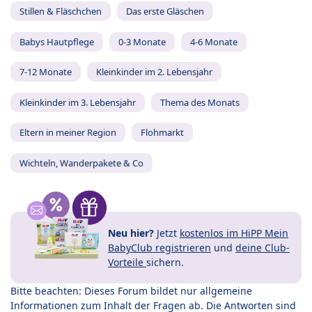
Stillen & Fläschchen
Das erste Gläschen
Babys Hautpflege
0-3 Monate
4-6 Monate
7-12 Monate
Kleinkinder im 2. Lebensjahr
Kleinkinder im 3. Lebensjahr
Thema des Monats
Eltern in meiner Region
Flohmarkt
Wichteln, Wanderpakete & Co
Neu hier?
Jetzt
kostenlos im HiPP Mein
BabyClub registrieren
und
deine Club-
Vorteile
sichern.
Bitte beachten: Dieses Forum bildet nur allgemeine
Informationen zum Inhalt der Fragen ab. Die Antworten sind