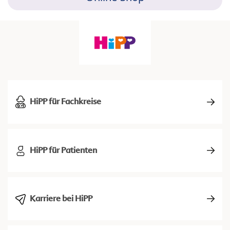
HiPP für Fachkreise
HiPP für Patienten
Karriere bei HiPP