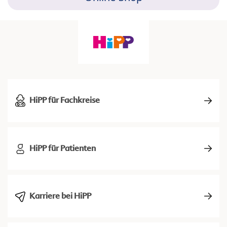
HiPP für Fachkreise
HiPP für Patienten
Karriere bei HiPP