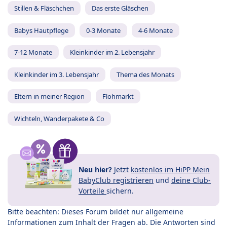
Stillen & Fläschchen
Das erste Gläschen
Babys Hautpflege
0-3 Monate
4-6 Monate
7-12 Monate
Kleinkinder im 2. Lebensjahr
Kleinkinder im 3. Lebensjahr
Thema des Monats
Eltern in meiner Region
Flohmarkt
Wichteln, Wanderpakete & Co
Neu hier?
Jetzt
kostenlos im HiPP Mein
BabyClub registrieren
und
deine Club-
Vorteile
sichern.
Bitte beachten: Dieses Forum bildet nur allgemeine
Informationen zum Inhalt der Fragen ab. Die Antworten sind