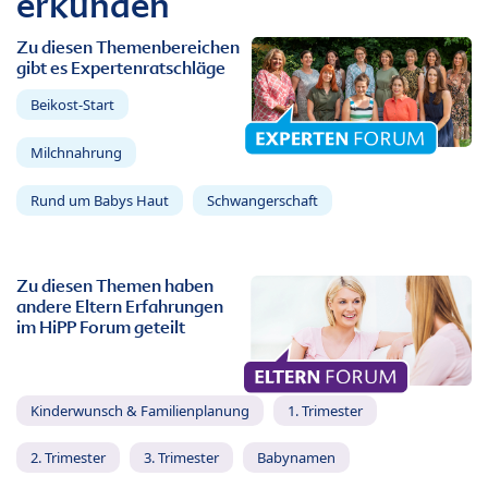
erkunden
Zu diesen Themenbereichen
gibt es Expertenratschläge
Beikost-Start
Milchnahrung
Rund um Babys Haut
Schwangerschaft
Zu diesen Themen haben
andere Eltern Erfahrungen
im HiPP Forum geteilt
Kinderwunsch & Familienplanung
1. Trimester
2. Trimester
3. Trimester
Babynamen