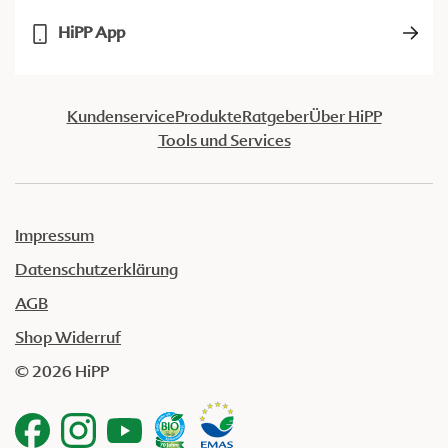
HiPP App
Kundenservice
Produkte
Ratgeber
Über HiPP
Tools und Services
Impressum
Datenschutzerklärung
AGB
Shop Widerruf
© 2026 HiPP