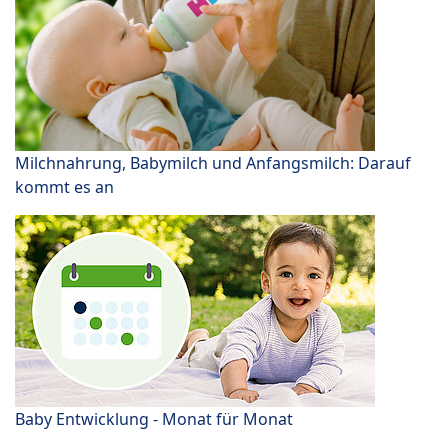
Milchnahrung, Babymilch und Anfangsmilch: Darauf
kommt es an
Baby Entwicklung - Monat für Monat