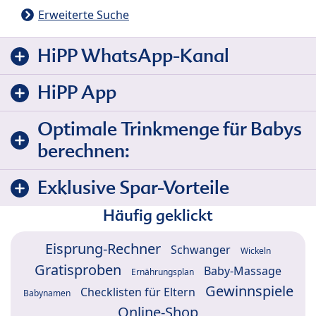
Erweiterte Suche
HiPP WhatsApp-Kanal
HiPP App
Optimale Trinkmenge für Babys
berechnen:
Exklusive Spar-Vorteile
Häufig geklickt
Eisprung-Rechner
Schwanger
Wickeln
Gratisproben
Baby-Massage
Ernährungsplan
Gewinnspiele
Checklisten für Eltern
Babynamen
Online-Shop