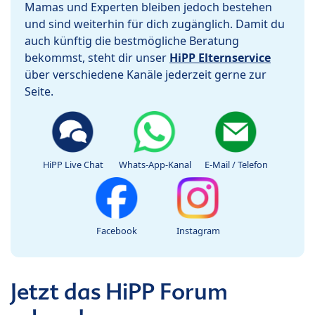
Mamas und Experten bleiben jedoch bestehen
und sind weiterhin für dich zugänglich. Damit du
auch künftig die bestmögliche Beratung
bekommst, steht dir unser
HiPP Elternservice
über verschiedene Kanäle jederzeit gerne zur
Seite.
HiPP Live Chat
Whats-App-Kanal
E-Mail / Telefon
Facebook
Instagram
Jetzt das HiPP Forum