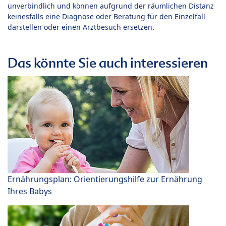
unverbindlich und können aufgrund der räumlichen Distanz
keinesfalls eine Diagnose oder Beratung für den Einzelfall
darstellen oder einen Arztbesuch ersetzen.
Das könnte Sie auch interessieren
Ernährungsplan: Orientierungshilfe zur Ernährung
Ihres Babys