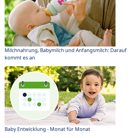
Milchnahrung, Babymilch und Anfangsmilch: Darauf
kommt es an
Baby Entwicklung - Monat für Monat