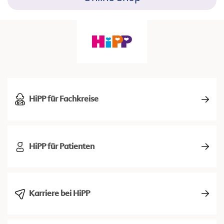
HiPP für Fachkreise
HiPP für Patienten
Karriere bei HiPP