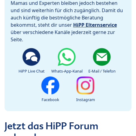
Mamas und Experten bleiben jedoch bestehen
und sind weiterhin für dich zugänglich. Damit du
auch künftig die bestmögliche Beratung
bekommst, steht dir unser
HiPP Elternservice
über verschiedene Kanäle jederzeit gerne zur
Seite.
HiPP Live Chat
Whats-App-Kanal
E-Mail / Telefon
Facebook
Instagram
Jetzt das HiPP Forum