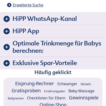
Erweiterte Suche
HiPP WhatsApp-Kanal
HiPP App
Optimale Trinkmenge für Babys
berechnen:
Exklusive Spar-Vorteile
Häufig geklickt
Eisprung-Rechner
Schwanger
Wickeln
Gratisproben
Baby-Massage
Ernährungsplan
Gewinnspiele
Checklisten für Eltern
Babynamen
Online-Shop