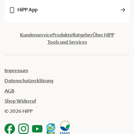
HiPP App
Kundenservice
Produkte
Ratgeber
Über HiPP
Tools und Services
Impressum
Datenschutzerklärung
AGB
Shop Widerruf
© 2026 HiPP