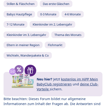
Stillen & Fläschchen
Das erste Gläschen
Babys Hautpflege
0-3 Monate
4-6 Monate
7-12 Monate
Kleinkinder im 2. Lebensjahr
Kleinkinder im 3. Lebensjahr
Thema des Monats
Eltern in meiner Region
Flohmarkt
Wichteln, Wanderpakete & Co
Neu hier?
Jetzt
kostenlos im HiPP Mein
BabyClub registrieren
und
deine Club-
Vorteile
sichern.
Bitte beachten: Dieses Forum bildet nur allgemeine
Informationen zum Inhalt der Fragen ab. Die Antworten sind