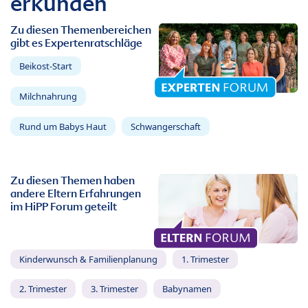
erkunden
Zu diesen Themenbereichen
gibt es Expertenratschläge
Beikost-Start
Milchnahrung
Rund um Babys Haut
Schwangerschaft
Zu diesen Themen haben
andere Eltern Erfahrungen
im HiPP Forum geteilt
Kinderwunsch & Familienplanung
1. Trimester
2. Trimester
3. Trimester
Babynamen