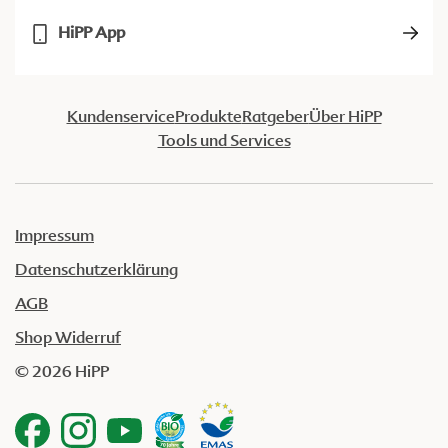
HiPP App
Kundenservice
Produkte
Ratgeber
Über HiPP
Tools und Services
Impressum
Datenschutzerklärung
AGB
Shop Widerruf
© 2026 HiPP