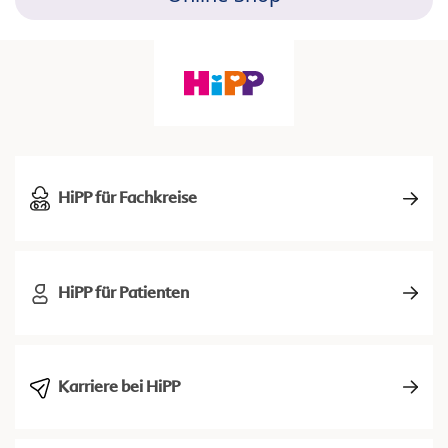
HiPP für Fachkreise
HiPP für Patienten
Karriere bei HiPP