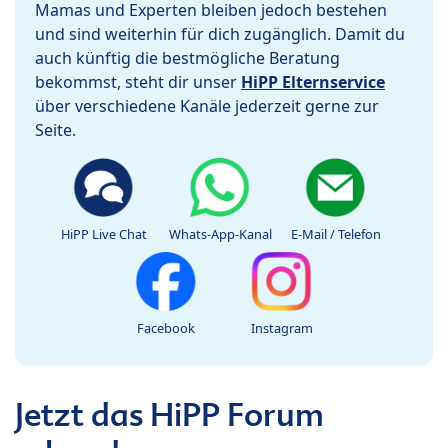
Mamas und Experten bleiben jedoch bestehen
und sind weiterhin für dich zugänglich. Damit du
auch künftig die bestmögliche Beratung
bekommst, steht dir unser
HiPP Elternservice
über verschiedene Kanäle jederzeit gerne zur
Seite.
HiPP Live Chat
Whats-App-Kanal
E-Mail / Telefon
Facebook
Instagram
Jetzt das HiPP Forum