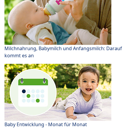
Milchnahrung, Babymilch und Anfangsmilch: Darauf
kommt es an
Baby Entwicklung - Monat für Monat