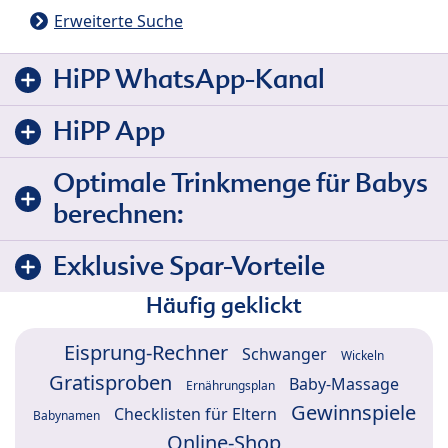
Erweiterte Suche
HiPP WhatsApp-Kanal
HiPP App
Optimale Trinkmenge für Babys
berechnen:
Exklusive Spar-Vorteile
Häufig geklickt
Eisprung-Rechner
Schwanger
Wickeln
Gratisproben
Baby-Massage
Ernährungsplan
Gewinnspiele
Checklisten für Eltern
Babynamen
Online-Shop