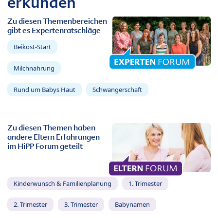
erkunden
Zu diesen Themenbereichen
gibt es Expertenratschläge
Beikost-Start
Milchnahrung
Rund um Babys Haut
Schwangerschaft
Zu diesen Themen haben
andere Eltern Erfahrungen
im HiPP Forum geteilt
Kinderwunsch & Familienplanung
1. Trimester
2. Trimester
3. Trimester
Babynamen