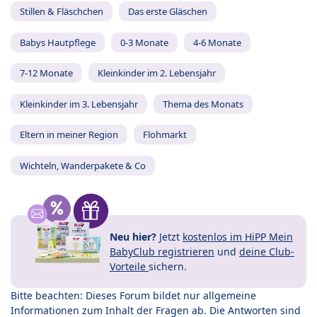
Stillen & Fläschchen
Das erste Gläschen
Babys Hautpflege
0-3 Monate
4-6 Monate
7-12 Monate
Kleinkinder im 2. Lebensjahr
Kleinkinder im 3. Lebensjahr
Thema des Monats
Eltern in meiner Region
Flohmarkt
Wichteln, Wanderpakete & Co
Neu hier?
Jetzt
kostenlos im HiPP Mein
BabyClub registrieren
und
deine Club-
Vorteile
sichern.
Bitte beachten: Dieses Forum bildet nur allgemeine
Informationen zum Inhalt der Fragen ab. Die Antworten sind