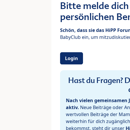
Bitte melde dich
persönlichen Ber
Schön, dass sie das HiPP For
BabyClub ein, um mitzudiskutier
Login
Hast du Fragen? De
Nach vielen gemeinsamen J
aktiv.
Neue Beiträge oder Ant
wertvollen Beiträge der Mam
weiterhin für dich zugänglic
bekommst, steht dir unser
H