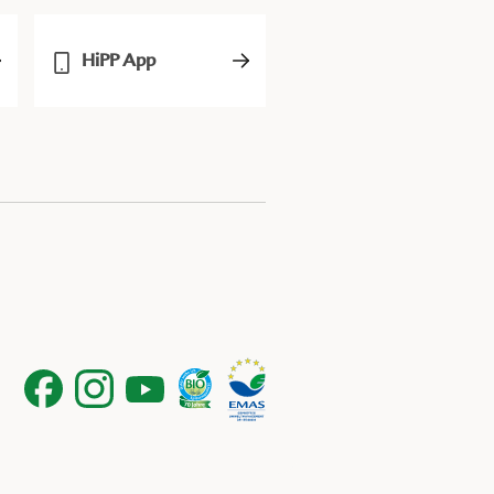
HiPP App