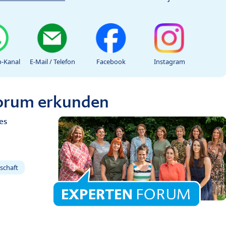
-Kanal
E-Mail / Telefon
Facebook
Instagram
Forum erkunden
es
schaft