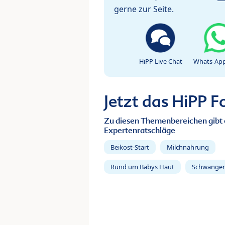
gerne zur Seite.
HiPP Live Chat
Whats-App
Jetzt das HiPP 
Zu diesen Themenbereichen gibt 
Expertenratschläge
Beikost-Start
Milchnahrung
Rund um Babys Haut
Schwanger