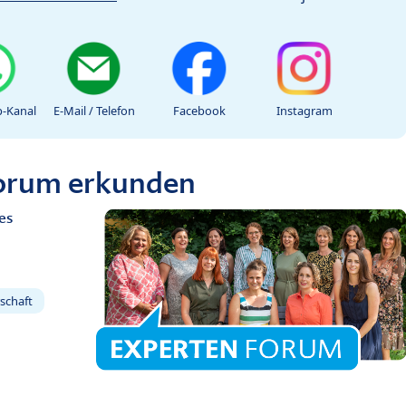
-Kanal
E-Mail / Telefon
Facebook
Instagram
Forum erkunden
es
schaft