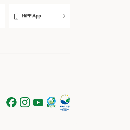
HiPP App