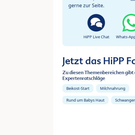
gerne zur Seite.
HiPP Live Chat
Whats-App
Jetzt das HiPP 
Zu diesen Themenbereichen gibt 
Expertenratschläge
Beikost-Start
Milchnahrung
Rund um Babys Haut
Schwanger