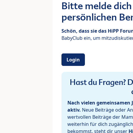
Bitte melde dich
persönlichen Ber
Schön, dass sie das HiPP For
BabyClub ein, um mitzudiskutier
Login
Hast du Fragen? De
Nach vielen gemeinsamen J
aktiv.
Neue Beiträge oder Ant
wertvollen Beiträge der Mam
weiterhin für dich zugänglic
bekommst, steht dir unser
H