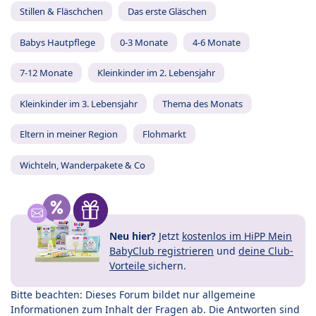
Stillen & Fläschchen
Das erste Gläschen
Babys Hautpflege
0-3 Monate
4-6 Monate
7-12 Monate
Kleinkinder im 2. Lebensjahr
Kleinkinder im 3. Lebensjahr
Thema des Monats
Eltern in meiner Region
Flohmarkt
Wichteln, Wanderpakete & Co
Neu hier?
Jetzt
kostenlos im HiPP Mein
BabyClub registrieren
und
deine Club-
Vorteile
sichern.
Bitte beachten: Dieses Forum bildet nur allgemeine
Informationen zum Inhalt der Fragen ab. Die Antworten sind