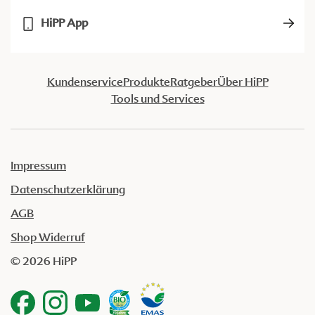
HiPP App
Kundenservice
Produkte
Ratgeber
Über HiPP
Tools und Services
Impressum
Datenschutzerklärung
AGB
Shop Widerruf
© 2026 HiPP