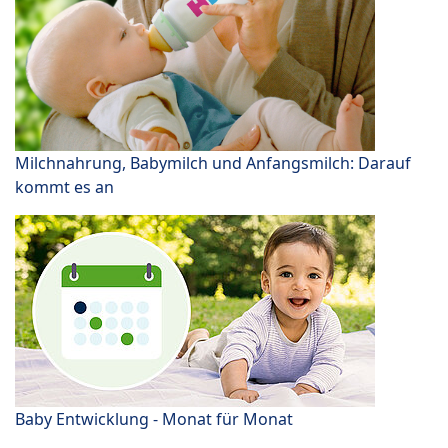
Milchnahrung, Babymilch und Anfangsmilch: Darauf
kommt es an
Baby Entwicklung - Monat für Monat