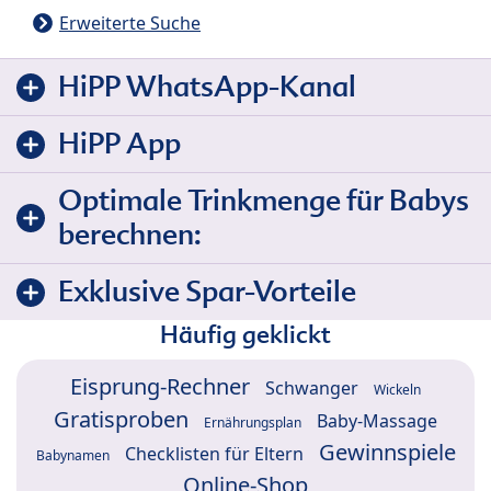
Erweiterte Suche
HiPP WhatsApp-Kanal
HiPP App
Optimale Trinkmenge für Babys
berechnen:
Exklusive Spar-Vorteile
Häufig geklickt
Eisprung-Rechner
Schwanger
Wickeln
Gratisproben
Baby-Massage
Ernährungsplan
Gewinnspiele
Checklisten für Eltern
Babynamen
Online-Shop