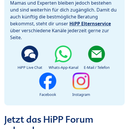
Mamas und Experten bleiben jedoch bestehen
und sind weiterhin für dich zugänglich. Damit du
auch künftig die bestmögliche Beratung
bekommst, steht dir unser
HiPP Elternservice
über verschiedene Kanäle jederzeit gerne zur
Seite.
HiPP Live Chat
Whats-App-Kanal
E-Mail / Telefon
Facebook
Instagram
Jetzt das HiPP Forum