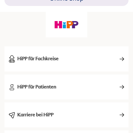
HiPP für Fachkreise
HiPP für Patienten
Karriere bei HiPP