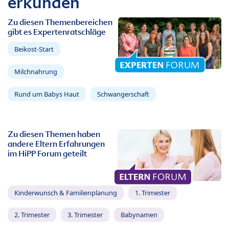
erkunden
Zu diesen Themenbereichen
gibt es Expertenratschläge
Beikost-Start
Milchnahrung
Rund um Babys Haut
Schwangerschaft
Zu diesen Themen haben
andere Eltern Erfahrungen
im HiPP Forum geteilt
Kinderwunsch & Familienplanung
1. Trimester
2. Trimester
3. Trimester
Babynamen