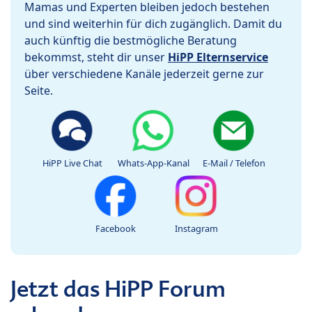
Mamas und Experten bleiben jedoch bestehen
und sind weiterhin für dich zugänglich. Damit du
auch künftig die bestmögliche Beratung
bekommst, steht dir unser
HiPP Elternservice
über verschiedene Kanäle jederzeit gerne zur
Seite.
HiPP Live Chat
Whats-App-Kanal
E-Mail / Telefon
Facebook
Instagram
Jetzt das HiPP Forum