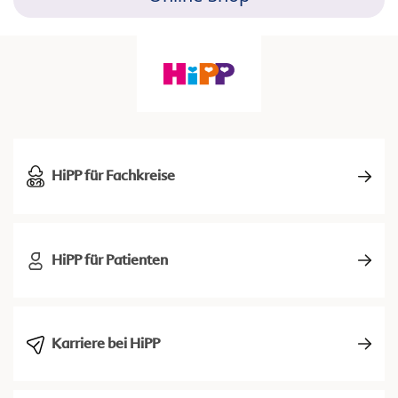
HiPP für Fachkreise
HiPP für Patienten
Karriere bei HiPP