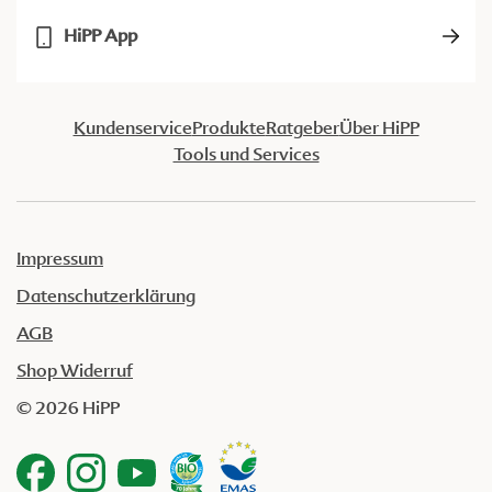
HiPP App
Kundenservice
Produkte
Ratgeber
Über HiPP
Tools und Services
Impressum
Datenschutzerklärung
AGB
Shop Widerruf
© 2026 HiPP