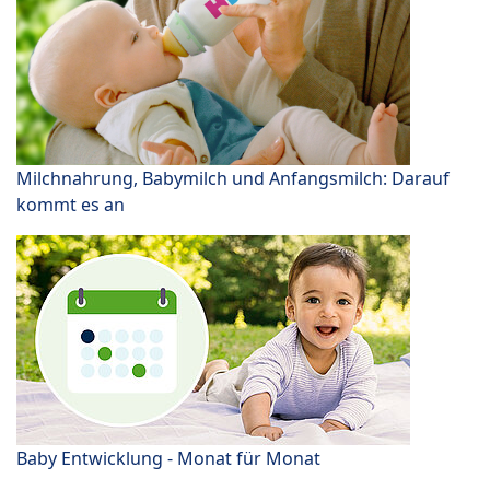
Milchnahrung, Babymilch und Anfangsmilch: Darauf
kommt es an
Baby Entwicklung - Monat für Monat