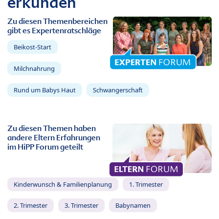
erkunden
Zu diesen Themenbereichen
gibt es Expertenratschläge
Beikost-Start
Milchnahrung
Rund um Babys Haut
Schwangerschaft
Zu diesen Themen haben
andere Eltern Erfahrungen
im HiPP Forum geteilt
Kinderwunsch & Familienplanung
1. Trimester
2. Trimester
3. Trimester
Babynamen