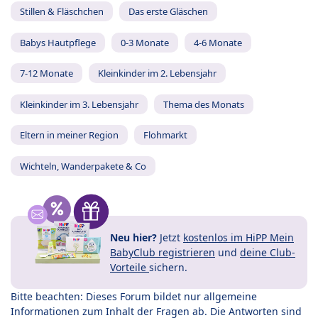
Stillen & Fläschchen
Das erste Gläschen
Babys Hautpflege
0-3 Monate
4-6 Monate
7-12 Monate
Kleinkinder im 2. Lebensjahr
Kleinkinder im 3. Lebensjahr
Thema des Monats
Eltern in meiner Region
Flohmarkt
Wichteln, Wanderpakete & Co
Neu hier?
Jetzt
kostenlos im HiPP Mein
BabyClub registrieren
und
deine Club-
Vorteile
sichern.
Bitte beachten: Dieses Forum bildet nur allgemeine
Informationen zum Inhalt der Fragen ab. Die Antworten sind