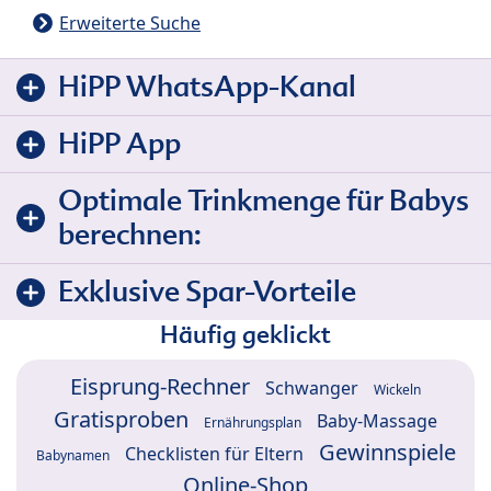
Erweiterte Suche
HiPP WhatsApp-Kanal
HiPP App
Optimale Trinkmenge für Babys
berechnen:
Exklusive Spar-Vorteile
Häufig geklickt
Eisprung-Rechner
Schwanger
Wickeln
Gratisproben
Baby-Massage
Ernährungsplan
Gewinnspiele
Checklisten für Eltern
Babynamen
Online-Shop