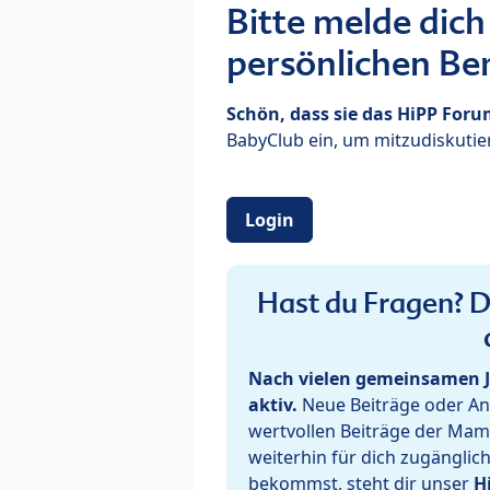
Bitte melde dich
persönlichen Ber
Schön, dass sie das HiPP For
BabyClub ein, um mitzudiskutier
Login
Hast du Fragen? De
Nach vielen gemeinsamen J
aktiv.
Neue Beiträge oder Ant
wertvollen Beiträge der Mam
weiterhin für dich zugänglic
bekommst, steht dir unser
H