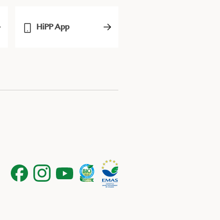
HiPP App