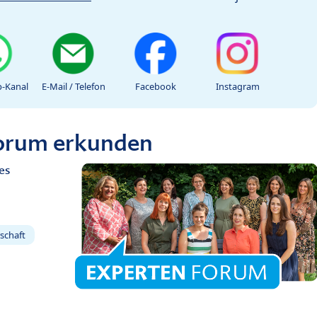
-Kanal
E-Mail / Telefon
Facebook
Instagram
Forum erkunden
es
schaft