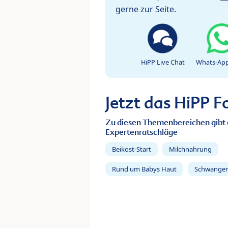
gerne zur Seite.
HiPP Live Chat
Whats-App
Jetzt das HiPP 
Zu diesen Themenbereichen gibt 
Expertenratschläge
Beikost-Start
Milchnahrung
Rund um Babys Haut
Schwanger