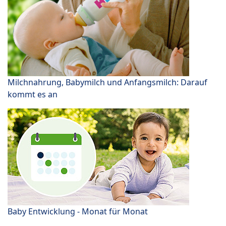
Milchnahrung, Babymilch und Anfangsmilch: Darauf
kommt es an
Baby Entwicklung - Monat für Monat