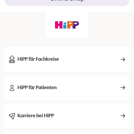
HiPP für Fachkreise
HiPP für Patienten
Karriere bei HiPP