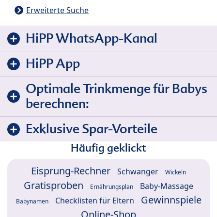
Erweiterte Suche
HiPP WhatsApp-Kanal
HiPP App
Optimale Trinkmenge für Babys
berechnen:
Exklusive Spar-Vorteile
Häufig geklickt
Eisprung-Rechner
Schwanger
Wickeln
Gratisproben
Baby-Massage
Ernährungsplan
Gewinnspiele
Checklisten für Eltern
Babynamen
Online-Shop