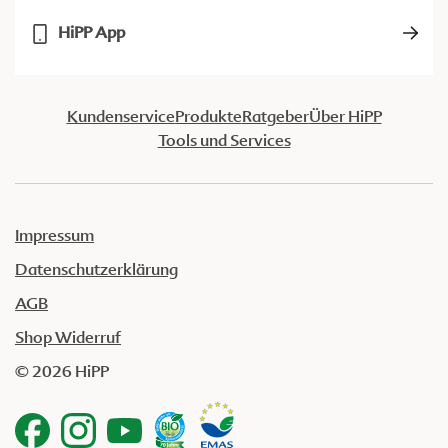
HiPP App
Kundenservice
Produkte
Ratgeber
Über HiPP
Tools und Services
Impressum
Datenschutzerklärung
AGB
Shop Widerruf
© 2026 HiPP