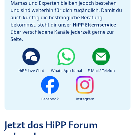
Mamas und Experten bleiben jedoch bestehen
und sind weiterhin für dich zugänglich. Damit du
auch künftig die bestmögliche Beratung
bekommst, steht dir unser
HiPP Elternservice
über verschiedene Kanäle jederzeit gerne zur
Seite.
HiPP Live Chat
Whats-App-Kanal
E-Mail / Telefon
Facebook
Instagram
Jetzt das HiPP Forum