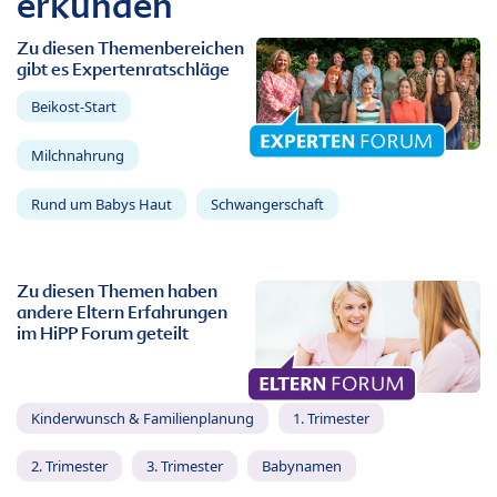
erkunden
Zu diesen Themenbereichen
gibt es Expertenratschläge
Beikost-Start
Milchnahrung
Rund um Babys Haut
Schwangerschaft
Zu diesen Themen haben
andere Eltern Erfahrungen
im HiPP Forum geteilt
Kinderwunsch & Familienplanung
1. Trimester
2. Trimester
3. Trimester
Babynamen