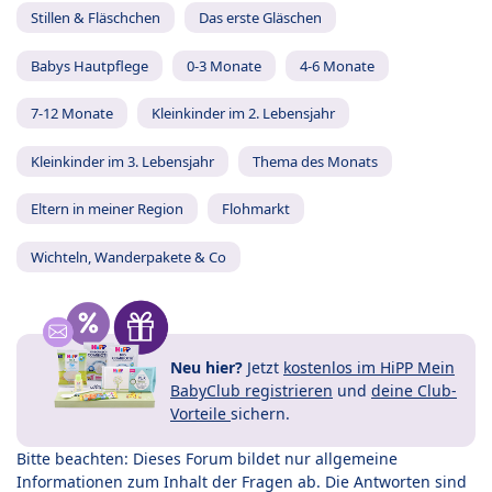
Stillen & Fläschchen
Das erste Gläschen
Babys Hautpflege
0-3 Monate
4-6 Monate
7-12 Monate
Kleinkinder im 2. Lebensjahr
Kleinkinder im 3. Lebensjahr
Thema des Monats
Eltern in meiner Region
Flohmarkt
Wichteln, Wanderpakete & Co
Neu hier?
Jetzt
kostenlos im HiPP Mein
BabyClub registrieren
und
deine Club-
Vorteile
sichern.
Bitte beachten: Dieses Forum bildet nur allgemeine
Informationen zum Inhalt der Fragen ab. Die Antworten sind