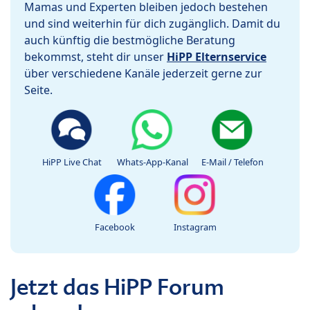
Mamas und Experten bleiben jedoch bestehen
und sind weiterhin für dich zugänglich. Damit du
auch künftig die bestmögliche Beratung
bekommst, steht dir unser
HiPP Elternservice
über verschiedene Kanäle jederzeit gerne zur
Seite.
HiPP Live Chat
Whats-App-Kanal
E-Mail / Telefon
Facebook
Instagram
Jetzt das HiPP Forum