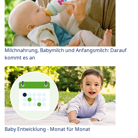
Milchnahrung, Babymilch und Anfangsmilch: Darauf
kommt es an
Baby Entwicklung - Monat für Monat