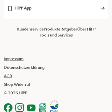
HiPP App
Kundenservice
Produkte
Ratgeber
Über HiPP
Tools und Services
Impressum
Datenschutzerklärung
AGB
Shop Widerruf
© 2026 HiPP