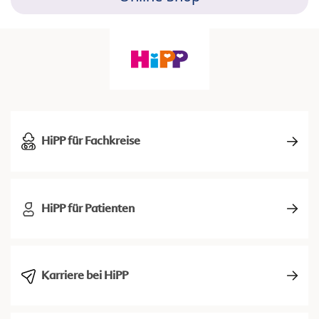
HiPP für Fachkreise
HiPP für Patienten
Karriere bei HiPP