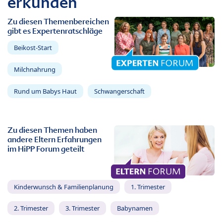
erkunden
Zu diesen Themenbereichen
gibt es Expertenratschläge
Beikost-Start
Milchnahrung
Rund um Babys Haut
Schwangerschaft
Zu diesen Themen haben
andere Eltern Erfahrungen
im HiPP Forum geteilt
Kinderwunsch & Familienplanung
1. Trimester
2. Trimester
3. Trimester
Babynamen