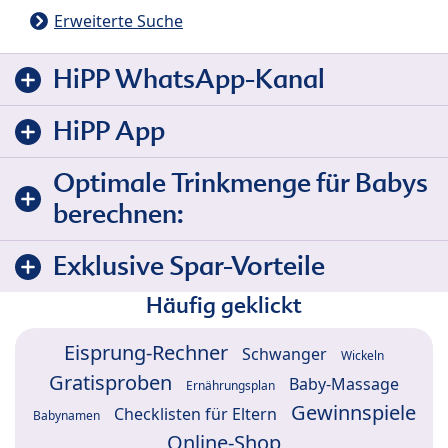
Erweiterte Suche
HiPP WhatsApp-Kanal
HiPP App
Optimale Trinkmenge für Babys
berechnen:
Exklusive Spar-Vorteile
Häufig geklickt
Eisprung-Rechner
Schwanger
Wickeln
Gratisproben
Baby-Massage
Ernährungsplan
Gewinnspiele
Checklisten für Eltern
Babynamen
Online-Shop