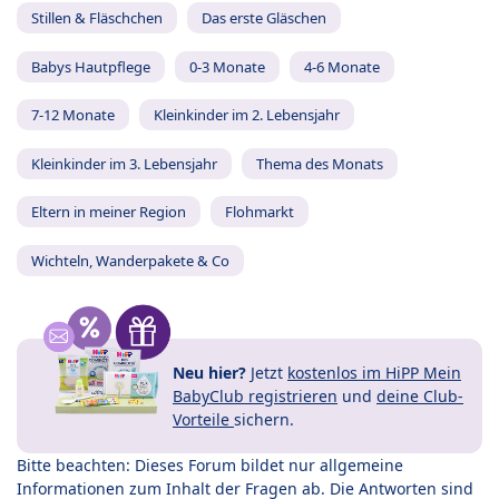
Stillen & Fläschchen
Das erste Gläschen
Babys Hautpflege
0-3 Monate
4-6 Monate
7-12 Monate
Kleinkinder im 2. Lebensjahr
Kleinkinder im 3. Lebensjahr
Thema des Monats
Eltern in meiner Region
Flohmarkt
Wichteln, Wanderpakete & Co
Neu hier?
Jetzt
kostenlos im HiPP Mein
BabyClub registrieren
und
deine Club-
Vorteile
sichern.
Bitte beachten: Dieses Forum bildet nur allgemeine
Informationen zum Inhalt der Fragen ab. Die Antworten sind