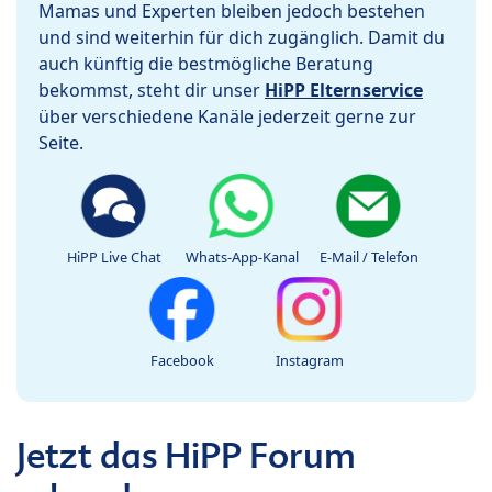
Mamas und Experten bleiben jedoch bestehen
und sind weiterhin für dich zugänglich. Damit du
auch künftig die bestmögliche Beratung
bekommst, steht dir unser
HiPP Elternservice
über verschiedene Kanäle jederzeit gerne zur
Seite.
HiPP Live Chat
Whats-App-Kanal
E-Mail / Telefon
Facebook
Instagram
Jetzt das HiPP Forum