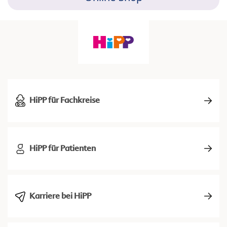
HiPP für Fachkreise
HiPP für Patienten
Karriere bei HiPP