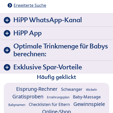
Erweiterte Suche
HiPP WhatsApp-Kanal
HiPP App
Optimale Trinkmenge für Babys
berechnen:
Exklusive Spar-Vorteile
Häufig geklickt
Eisprung-Rechner
Schwanger
Wickeln
Gratisproben
Baby-Massage
Ernährungsplan
Gewinnspiele
Checklisten für Eltern
Babynamen
Online-Shop