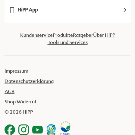
HiPP App
Kundenservice
Produkte
Ratgeber
Über HiPP
Tools und Services
Impressum
Datenschutzerklärung
AGB
Shop Widerruf
© 2026 HiPP