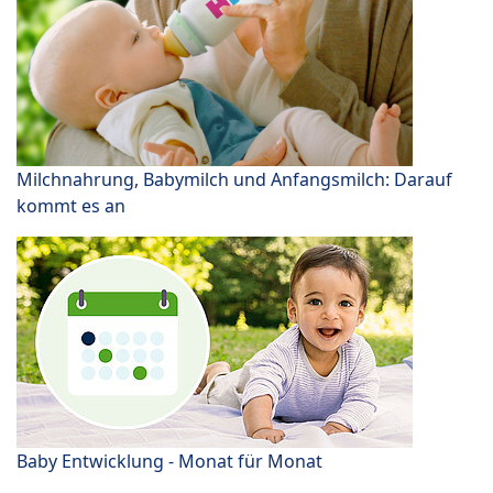
Milchnahrung, Babymilch und Anfangsmilch: Darauf
kommt es an
Baby Entwicklung - Monat für Monat