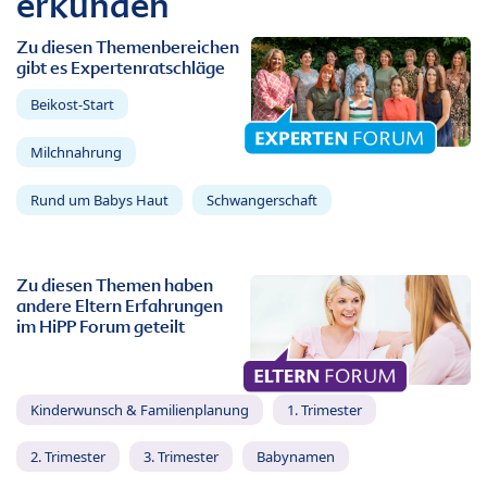
erkunden
Zu diesen Themenbereichen
gibt es Expertenratschläge
Beikost-Start
Milchnahrung
Rund um Babys Haut
Schwangerschaft
Zu diesen Themen haben
andere Eltern Erfahrungen
im HiPP Forum geteilt
Kinderwunsch & Familienplanung
1. Trimester
2. Trimester
3. Trimester
Babynamen