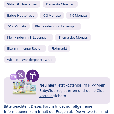
Stillen & Fläschchen
Das erste Gläschen
Babys Hautpflege
0-3 Monate
4-6 Monate
7-12 Monate
Kleinkinder im 2. Lebensjahr
Kleinkinder im 3. Lebensjahr
Thema des Monats
Eltern in meiner Region
Flohmarkt
Wichteln, Wanderpakete & Co
Neu hier?
Jetzt
kostenlos im HiPP Mein
BabyClub registrieren
und
deine Club-
Vorteile
sichern.
Bitte beachten: Dieses Forum bildet nur allgemeine
Informationen zum Inhalt der Fragen ab. Die Antworten sind