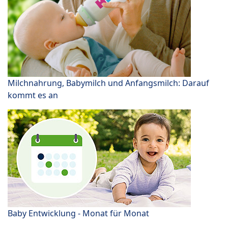
Milchnahrung, Babymilch und Anfangsmilch: Darauf
kommt es an
Baby Entwicklung - Monat für Monat