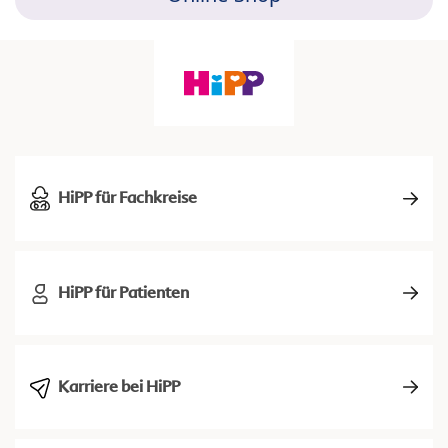
HiPP für Fachkreise
HiPP für Patienten
Karriere bei HiPP