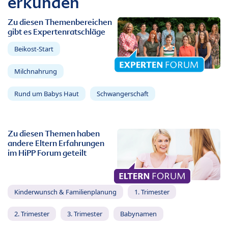
erkunden
Zu diesen Themenbereichen
gibt es Expertenratschläge
Beikost-Start
Milchnahrung
Rund um Babys Haut
Schwangerschaft
Zu diesen Themen haben
andere Eltern Erfahrungen
im HiPP Forum geteilt
Kinderwunsch & Familienplanung
1. Trimester
2. Trimester
3. Trimester
Babynamen