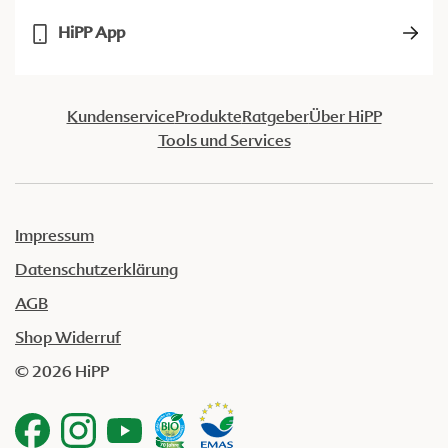
HiPP App
Kundenservice
Produkte
Ratgeber
Über HiPP
Tools und Services
Impressum
Datenschutzerklärung
AGB
Shop Widerruf
© 2026 HiPP