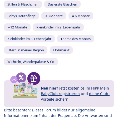
Stillen & Fläschchen
Das erste Gläschen
Babys Hautpflege
0-3 Monate
4-6 Monate
7-12 Monate
Kleinkinder im 2. Lebensjahr
Kleinkinder im 3. Lebensjahr
Thema des Monats
Eltern in meiner Region
Flohmarkt
Wichteln, Wanderpakete & Co
Neu hier?
Jetzt
kostenlos im HiPP Mein
BabyClub registrieren
und
deine Club-
Vorteile
sichern.
Bitte beachten: Dieses Forum bildet nur allgemeine
Informationen zum Inhalt der Fragen ab. Die Antworten sind