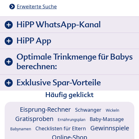
Erweiterte Suche
HiPP WhatsApp-Kanal
HiPP App
Optimale Trinkmenge für Babys
berechnen:
Exklusive Spar-Vorteile
Häufig geklickt
Eisprung-Rechner
Schwanger
Wickeln
Gratisproben
Baby-Massage
Ernährungsplan
Gewinnspiele
Checklisten für Eltern
Babynamen
Online-Shop