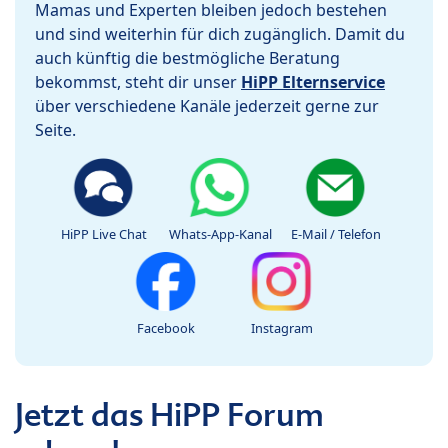
Mamas und Experten bleiben jedoch bestehen
und sind weiterhin für dich zugänglich. Damit du
auch künftig die bestmögliche Beratung
bekommst, steht dir unser
HiPP Elternservice
über verschiedene Kanäle jederzeit gerne zur
Seite.
HiPP Live Chat
Whats-App-Kanal
E-Mail / Telefon
Facebook
Instagram
Jetzt das HiPP Forum