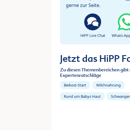
gerne zur Seite.
HiPP Live Chat
Whats-App
Jetzt das HiPP 
Zu diesen Themenbereichen gibt 
Expertenratschläge
Beikost-Start
Milchnahrung
Rund um Babys Haut
Schwanger