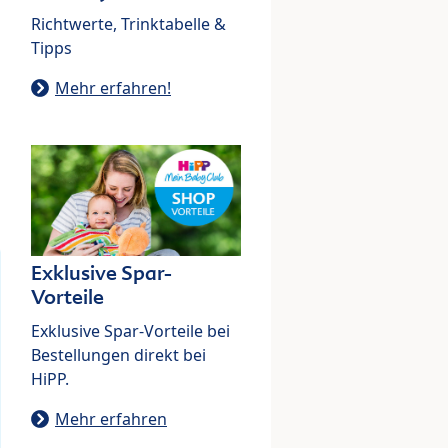
Richtwerte, Trinktabelle &
Tipps
Mehr erfahren!
Exklusive Spar-
Vorteile
Exklusive Spar-Vorteile bei
Bestellungen direkt bei
HiPP.
Mehr erfahren