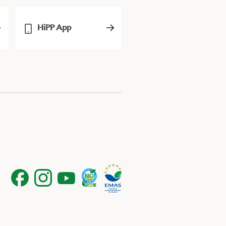
HiPP App