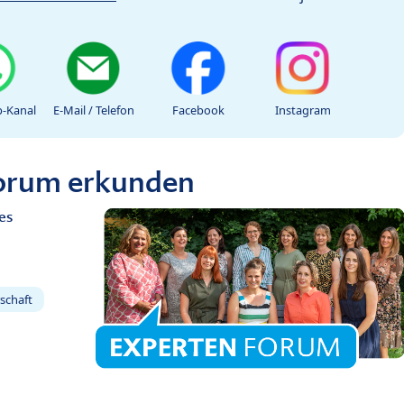
-Kanal
E-Mail / Telefon
Facebook
Instagram
Forum erkunden
es
schaft