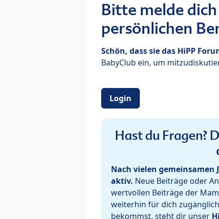
Bitte melde dich
persönlichen Ber
Schön, dass sie das HiPP For
BabyClub ein, um mitzudiskutier
Login
Hast du Fragen? De
Nach vielen gemeinsamen J
aktiv.
Neue Beiträge oder Ant
wertvollen Beiträge der Mam
weiterhin für dich zugänglic
bekommst, steht dir unser
H