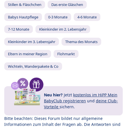
Stillen & Fläschchen
Das erste Gläschen
Babys Hautpflege
0-3 Monate
4-6 Monate
7-12 Monate
Kleinkinder im 2. Lebensjahr
Kleinkinder im 3. Lebensjahr
Thema des Monats
Eltern in meiner Region
Flohmarkt
Wichteln, Wanderpakete & Co
Neu hier?
Jetzt
kostenlos im HiPP Mein
BabyClub registrieren
und
deine Club-
Vorteile
sichern.
Bitte beachten: Dieses Forum bildet nur allgemeine
Informationen zum Inhalt der Fragen ab. Die Antworten sind