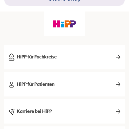
HiPP für Fachkreise
HiPP für Patienten
Karriere bei HiPP