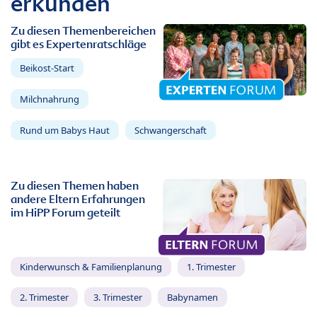
erkunden
Zu diesen Themenbereichen
gibt es Expertenratschläge
Beikost-Start
Milchnahrung
Rund um Babys Haut
Schwangerschaft
Zu diesen Themen haben
andere Eltern Erfahrungen
im HiPP Forum geteilt
Kinderwunsch & Familienplanung
1. Trimester
2. Trimester
3. Trimester
Babynamen