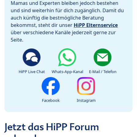
Mamas und Experten bleiben jedoch bestehen
und sind weiterhin für dich zugänglich. Damit du
auch künftig die bestmögliche Beratung
bekommst, steht dir unser
HiPP Elternservice
über verschiedene Kanäle jederzeit gerne zur
Seite.
HiPP Live Chat
Whats-App-Kanal
E-Mail / Telefon
Facebook
Instagram
Jetzt das HiPP Forum