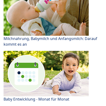
Milchnahrung, Babymilch und Anfangsmilch: Darauf
kommt es an
Baby Entwicklung - Monat für Monat