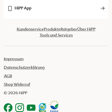
HiPP App
Kundenservice
Produkte
Ratgeber
Über HiPP
Tools und Services
Impressum
Datenschutzerklärung
AGB
Shop Widerruf
© 2026 HiPP