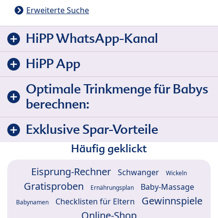
Erweiterte Suche
HiPP WhatsApp-Kanal
HiPP App
Optimale Trinkmenge für Babys
berechnen:
Exklusive Spar-Vorteile
Häufig geklickt
Eisprung-Rechner
Schwanger
Wickeln
Gratisproben
Baby-Massage
Ernährungsplan
Gewinnspiele
Checklisten für Eltern
Babynamen
Online-Shop