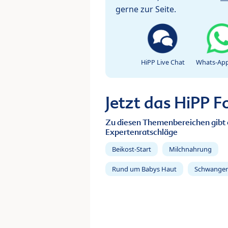
gerne zur Seite.
HiPP Live Chat
Whats-App
Jetzt das HiPP 
Zu diesen Themenbereichen gibt 
Expertenratschläge
Beikost-Start
Milchnahrung
Rund um Babys Haut
Schwanger