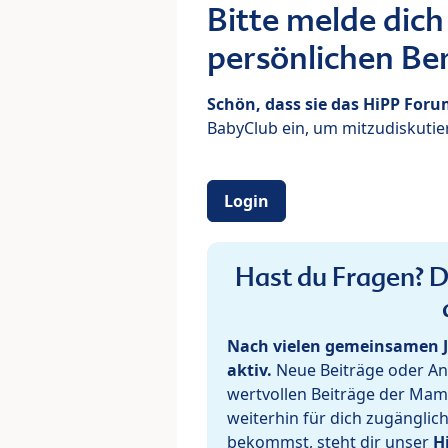
Bitte melde dich
persönlichen Ber
Schön, dass sie das HiPP For
BabyClub ein, um mitzudiskutier
Login
Hast du Fragen? De
Nach vielen gemeinsamen J
aktiv.
Neue Beiträge oder Ant
wertvollen Beiträge der Mam
weiterhin für dich zugänglic
bekommst, steht dir unser
H