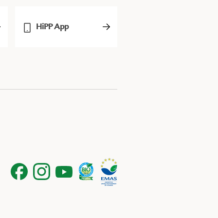
HiPP App