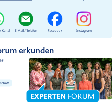
-Kanal
E-Mail / Telefon
Facebook
Instagram
Forum erkunden
es
schaft