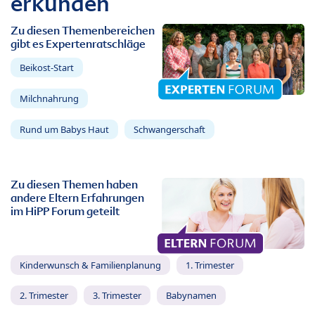
erkunden
Zu diesen Themenbereichen
gibt es Expertenratschläge
Beikost-Start
Milchnahrung
Rund um Babys Haut
Schwangerschaft
Zu diesen Themen haben
andere Eltern Erfahrungen
im HiPP Forum geteilt
Kinderwunsch & Familienplanung
1. Trimester
2. Trimester
3. Trimester
Babynamen