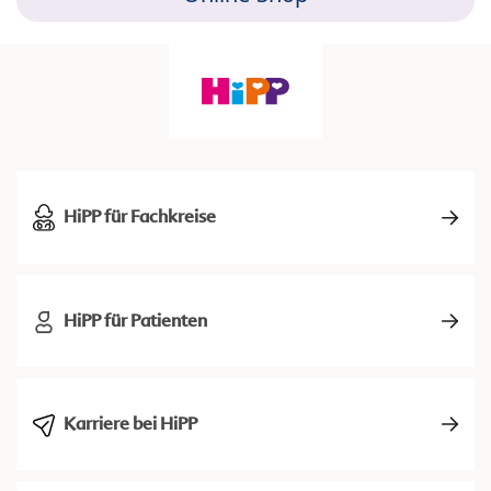
HiPP für Fachkreise
HiPP für Patienten
Karriere bei HiPP