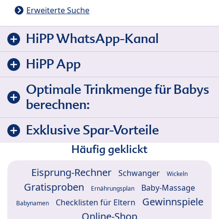
Erweiterte Suche
HiPP WhatsApp-Kanal
HiPP App
Optimale Trinkmenge für Babys
berechnen:
Exklusive Spar-Vorteile
Häufig geklickt
Eisprung-Rechner
Schwanger
Wickeln
Gratisproben
Baby-Massage
Ernährungsplan
Gewinnspiele
Checklisten für Eltern
Babynamen
Online-Shop