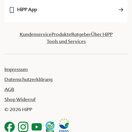
HiPP App
Kundenservice
Produkte
Ratgeber
Über HiPP
Tools und Services
Impressum
Datenschutzerklärung
AGB
Shop Widerruf
© 2026 HiPP