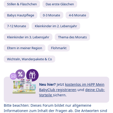
Stillen & Fläschchen
Das erste Gläschen
Babys Hautpflege
0-3 Monate
4-6 Monate
7-12 Monate
Kleinkinder im 2. Lebensjahr
Kleinkinder im 3. Lebensjahr
Thema des Monats
Eltern in meiner Region
Flohmarkt
Wichteln, Wanderpakete & Co
Neu hier?
Jetzt
kostenlos im HiPP Mein
BabyClub registrieren
und
deine Club-
Vorteile
sichern.
Bitte beachten: Dieses Forum bildet nur allgemeine
Informationen zum Inhalt der Fragen ab. Die Antworten sind