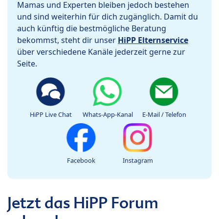
Mamas und Experten bleiben jedoch bestehen
und sind weiterhin für dich zugänglich. Damit du
auch künftig die bestmögliche Beratung
bekommst, steht dir unser
HiPP Elternservice
über verschiedene Kanäle jederzeit gerne zur
Seite.
HiPP Live Chat
Whats-App-Kanal
E-Mail / Telefon
Facebook
Instagram
Jetzt das HiPP Forum