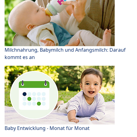
Milchnahrung, Babymilch und Anfangsmilch: Darauf
kommt es an
Baby Entwicklung - Monat für Monat