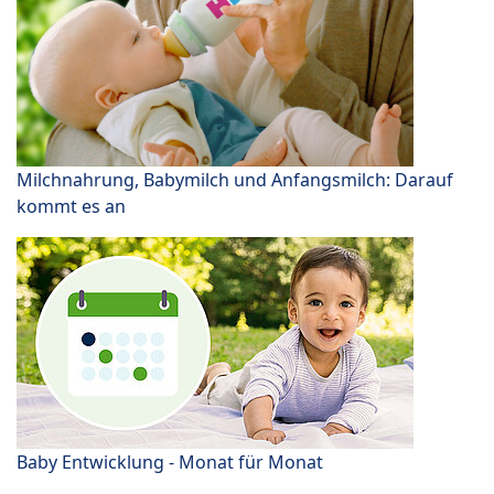
Milchnahrung, Babymilch und Anfangsmilch: Darauf
kommt es an
Baby Entwicklung - Monat für Monat