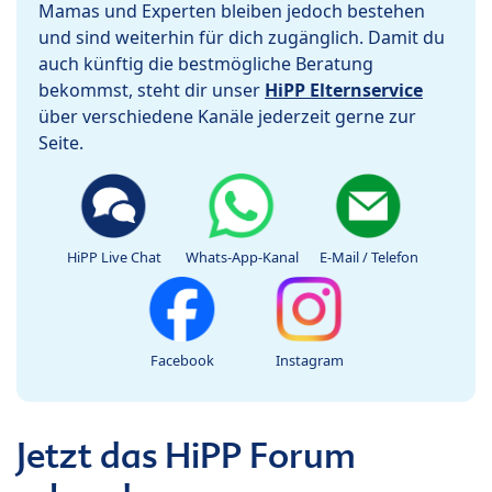
Mamas und Experten bleiben jedoch bestehen
und sind weiterhin für dich zugänglich. Damit du
auch künftig die bestmögliche Beratung
bekommst, steht dir unser
HiPP Elternservice
über verschiedene Kanäle jederzeit gerne zur
Seite.
HiPP Live Chat
Whats-App-Kanal
E-Mail / Telefon
Facebook
Instagram
Jetzt das HiPP Forum