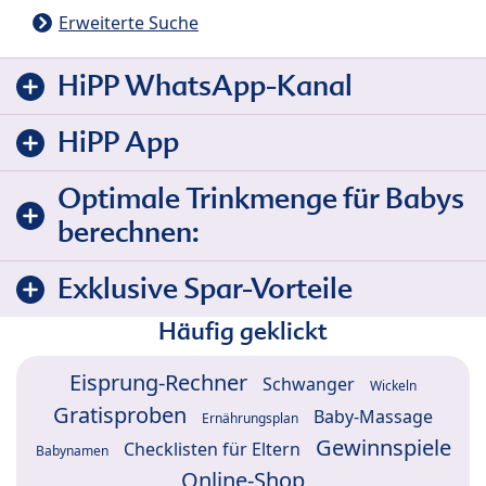
Erweiterte Suche
HiPP WhatsApp-Kanal
HiPP App
Optimale Trinkmenge für Babys
berechnen:
Exklusive Spar-Vorteile
Häufig geklickt
Eisprung-Rechner
Schwanger
Wickeln
Gratisproben
Baby-Massage
Ernährungsplan
Gewinnspiele
Checklisten für Eltern
Babynamen
Online-Shop