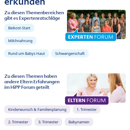
erkunden
Zu diesen Themenbereichen
gibt es Expertenratschläge
Beikost-Start
Milchnahrung
Rund um Babys Haut
Schwangerschaft
Zu diesen Themen haben
andere Eltern Erfahrungen
im HiPP Forum geteilt
Kinderwunsch & Familienplanung
1. Trimester
2. Trimester
3. Trimester
Babynamen