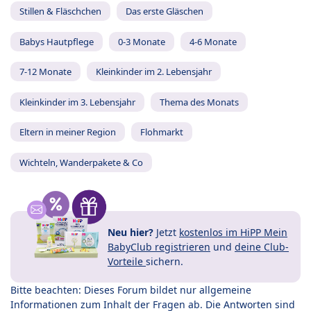
Stillen & Fläschchen
Das erste Gläschen
Babys Hautpflege
0-3 Monate
4-6 Monate
7-12 Monate
Kleinkinder im 2. Lebensjahr
Kleinkinder im 3. Lebensjahr
Thema des Monats
Eltern in meiner Region
Flohmarkt
Wichteln, Wanderpakete & Co
Neu hier?
Jetzt
kostenlos im HiPP Mein
BabyClub registrieren
und
deine Club-
Vorteile
sichern.
Bitte beachten: Dieses Forum bildet nur allgemeine
Informationen zum Inhalt der Fragen ab. Die Antworten sind