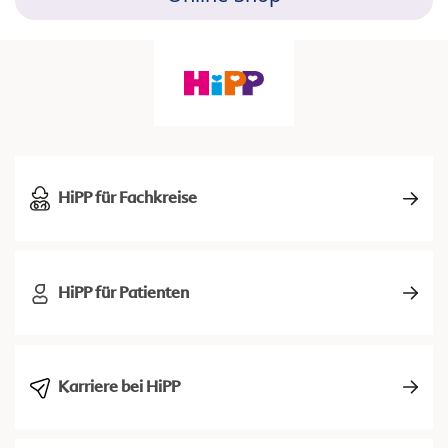
HiPP für Fachkreise
HiPP für Patienten
Karriere bei HiPP