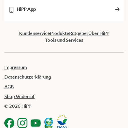
HiPP App
Kundenservice
Produkte
Ratgeber
Über HiPP
Tools und Services
Impressum
Datenschutzerklärung
AGB
Shop Widerruf
© 2026 HiPP