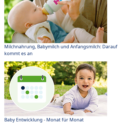
Milchnahrung, Babymilch und Anfangsmilch: Darauf
kommt es an
Baby Entwicklung - Monat für Monat