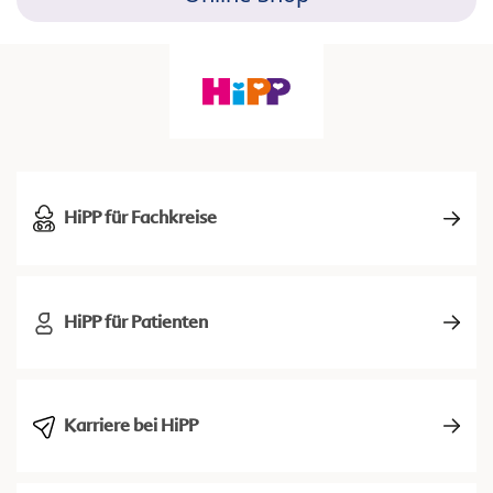
HiPP für Fachkreise
HiPP für Patienten
Karriere bei HiPP