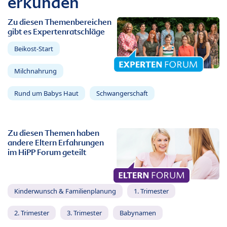
erkunden
Zu diesen Themenbereichen
gibt es Expertenratschläge
Beikost-Start
Milchnahrung
Rund um Babys Haut
Schwangerschaft
Zu diesen Themen haben
andere Eltern Erfahrungen
im HiPP Forum geteilt
Kinderwunsch & Familienplanung
1. Trimester
2. Trimester
3. Trimester
Babynamen