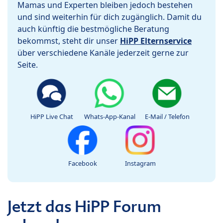
Mamas und Experten bleiben jedoch bestehen
und sind weiterhin für dich zugänglich. Damit du
auch künftig die bestmögliche Beratung
bekommst, steht dir unser
HiPP Elternservice
über verschiedene Kanäle jederzeit gerne zur
Seite.
HiPP Live Chat
Whats-App-Kanal
E-Mail / Telefon
Facebook
Instagram
Jetzt das HiPP Forum