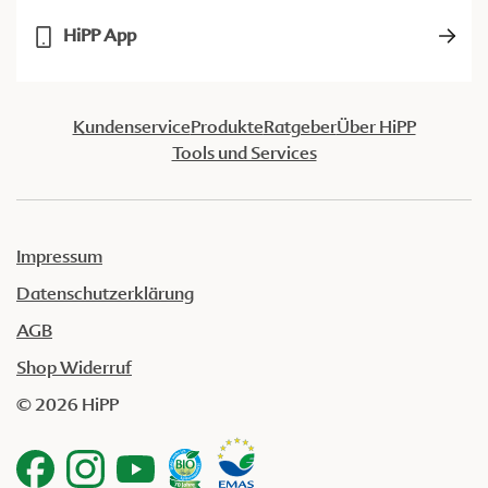
HiPP App
Kundenservice
Produkte
Ratgeber
Über HiPP
Tools und Services
Impressum
Datenschutzerklärung
AGB
Shop Widerruf
© 2026 HiPP