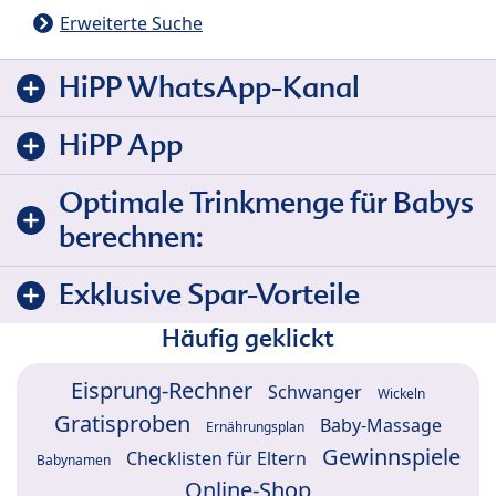
Erweiterte Suche
HiPP WhatsApp-Kanal
HiPP App
Optimale Trinkmenge für Babys
berechnen:
Exklusive Spar-Vorteile
Häufig geklickt
Eisprung-Rechner
Schwanger
Wickeln
Gratisproben
Baby-Massage
Ernährungsplan
Gewinnspiele
Checklisten für Eltern
Babynamen
Online-Shop