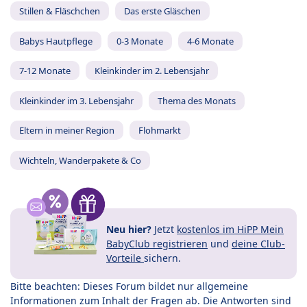
Stillen & Fläschchen
Das erste Gläschen
Babys Hautpflege
0-3 Monate
4-6 Monate
7-12 Monate
Kleinkinder im 2. Lebensjahr
Kleinkinder im 3. Lebensjahr
Thema des Monats
Eltern in meiner Region
Flohmarkt
Wichteln, Wanderpakete & Co
Neu hier?
Jetzt
kostenlos im HiPP Mein
BabyClub registrieren
und
deine Club-
Vorteile
sichern.
Bitte beachten: Dieses Forum bildet nur allgemeine
Informationen zum Inhalt der Fragen ab. Die Antworten sind