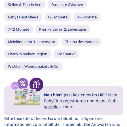
Stillen & Fläschchen
Das erste Gläschen
Babys Hautpflege
0-3 Monate
4-6 Monate
7-12 Monate
Kleinkinder im 2. Lebensjahr
Kleinkinder im 3. Lebensjahr
Thema des Monats
Eltern in meiner Region
Flohmarkt
Wichteln, Wanderpakete & Co
Neu hier?
Jetzt
kostenlos im HiPP Mein
BabyClub registrieren
und
deine Club-
Vorteile
sichern.
Bitte beachten: Dieses Forum bildet nur allgemeine
Informationen zum Inhalt der Fragen ab. Die Antworten sind