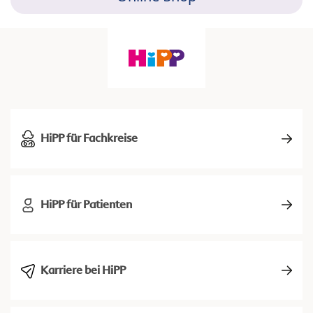
HiPP für Fachkreise
HiPP für Patienten
Karriere bei HiPP