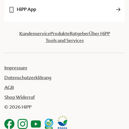
HiPP App
Kundenservice
Produkte
Ratgeber
Über HiPP
Tools und Services
Impressum
Datenschutzerklärung
AGB
Shop Widerruf
© 2026 HiPP