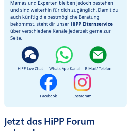
Mamas und Experten bleiben jedoch bestehen
und sind weiterhin für dich zugänglich. Damit du
auch künftig die bestmögliche Beratung
bekommst, steht dir unser
HiPP Elternservice
über verschiedene Kanäle jederzeit gerne zur
Seite.
HiPP Live Chat
Whats-App-Kanal
E-Mail / Telefon
Facebook
Instagram
Jetzt das HiPP Forum