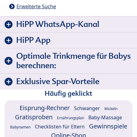
Erweiterte Suche
HiPP WhatsApp-Kanal
HiPP App
Optimale Trinkmenge für Babys
berechnen:
Exklusive Spar-Vorteile
Häufig geklickt
Eisprung-Rechner
Schwanger
Wickeln
Gratisproben
Baby-Massage
Ernährungsplan
Gewinnspiele
Checklisten für Eltern
Babynamen
Online-Shop