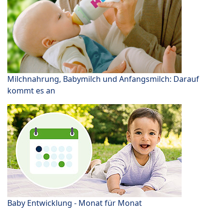
Milchnahrung, Babymilch und Anfangsmilch: Darauf
kommt es an
Baby Entwicklung - Monat für Monat