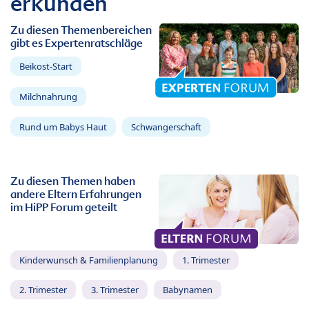
erkunden
Zu diesen Themenbereichen
gibt es Expertenratschläge
Beikost-Start
Milchnahrung
Rund um Babys Haut
Schwangerschaft
Zu diesen Themen haben
andere Eltern Erfahrungen
im HiPP Forum geteilt
Kinderwunsch & Familienplanung
1. Trimester
2. Trimester
3. Trimester
Babynamen