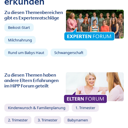
erkunden
Zu diesen Themenbereichen
gibt es Expertenratschläge
Beikost-Start
Milchnahrung
Rund um Babys Haut
Schwangerschaft
Zu diesen Themen haben
andere Eltern Erfahrungen
im HiPP Forum geteilt
Kinderwunsch & Familienplanung
1. Trimester
2. Trimester
3. Trimester
Babynamen