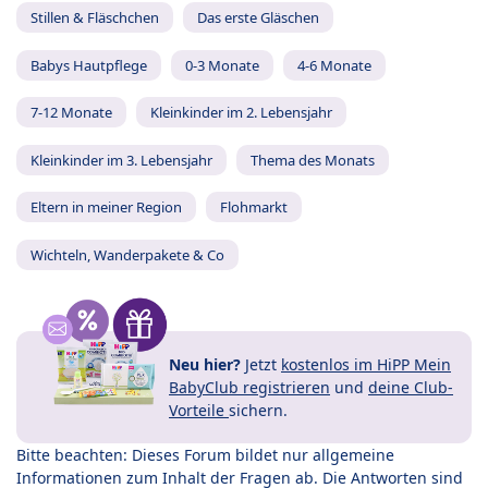
Stillen & Fläschchen
Das erste Gläschen
Babys Hautpflege
0-3 Monate
4-6 Monate
7-12 Monate
Kleinkinder im 2. Lebensjahr
Kleinkinder im 3. Lebensjahr
Thema des Monats
Eltern in meiner Region
Flohmarkt
Wichteln, Wanderpakete & Co
Neu hier?
Jetzt
kostenlos im HiPP Mein
BabyClub registrieren
und
deine Club-
Vorteile
sichern.
Bitte beachten: Dieses Forum bildet nur allgemeine
Informationen zum Inhalt der Fragen ab. Die Antworten sind