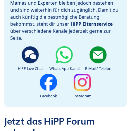
Mamas und Experten bleiben jedoch bestehen
und sind weiterhin für dich zugänglich. Damit du
auch künftig die bestmögliche Beratung
bekommst, steht dir unser
HiPP Elternservice
über verschiedene Kanäle jederzeit gerne zur
Seite.
HiPP Live Chat
Whats-App-Kanal
E-Mail / Telefon
Facebook
Instagram
Jetzt das HiPP Forum