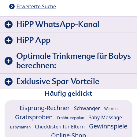
Erweiterte Suche
HiPP WhatsApp-Kanal
HiPP App
Optimale Trinkmenge für Babys
berechnen:
Exklusive Spar-Vorteile
Häufig geklickt
Eisprung-Rechner
Schwanger
Wickeln
Gratisproben
Baby-Massage
Ernährungsplan
Gewinnspiele
Checklisten für Eltern
Babynamen
Online-Shop