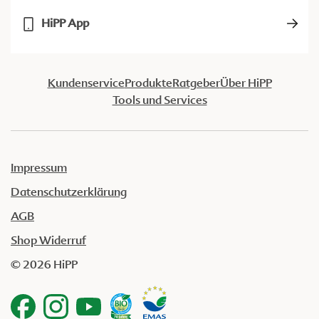
HiPP App
Kundenservice
Produkte
Ratgeber
Über HiPP
Tools und Services
Impressum
Datenschutzerklärung
AGB
Shop Widerruf
© 2026 HiPP