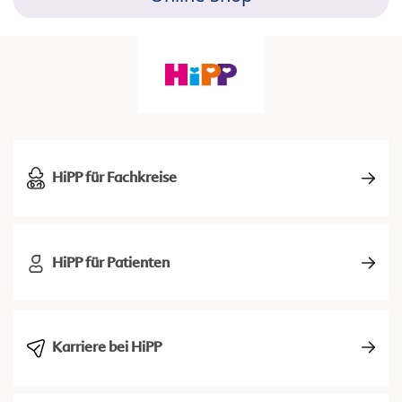
HiPP für Fachkreise
HiPP für Patienten
Karriere bei HiPP