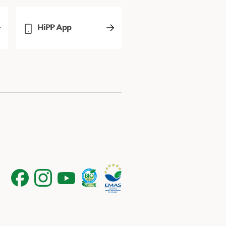
HiPP App