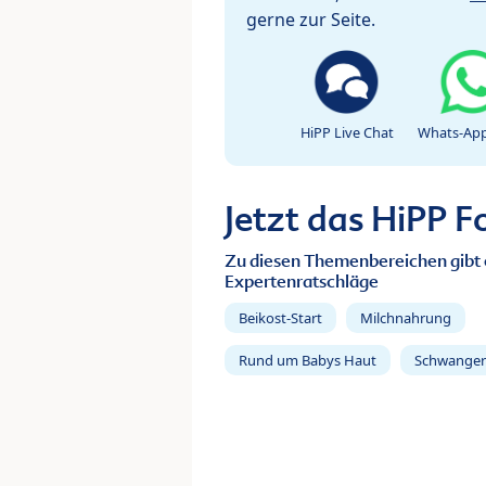
gerne zur Seite.
HiPP Live Chat
Whats-App
Jetzt das HiPP 
Zu diesen Themenbereichen gibt 
Expertenratschläge
Beikost-Start
Milchnahrung
Rund um Babys Haut
Schwanger