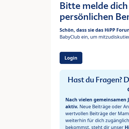
Bitte melde dich
persönlichen Ber
Schön, dass sie das HiPP For
BabyClub ein, um mitzudiskutier
Login
Hast du Fragen? De
Nach vielen gemeinsamen J
aktiv.
Neue Beiträge oder Ant
wertvollen Beiträge der Mam
weiterhin für dich zugänglic
bekommst, steht dir unser
H