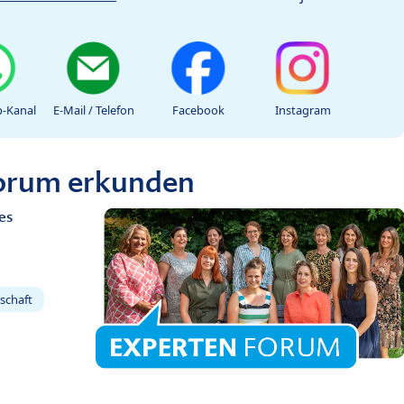
-Kanal
E-Mail / Telefon
Facebook
Instagram
Forum erkunden
es
schaft