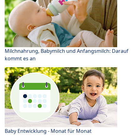
Milchnahrung, Babymilch und Anfangsmilch: Darauf
kommt es an
Baby Entwicklung - Monat für Monat