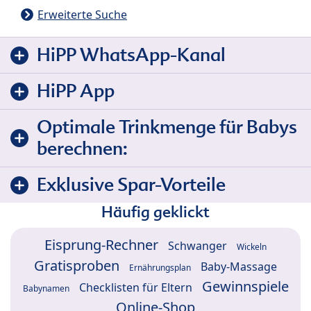
Erweiterte Suche
HiPP WhatsApp-Kanal
HiPP App
Optimale Trinkmenge für Babys
berechnen:
Exklusive Spar-Vorteile
Häufig geklickt
Eisprung-Rechner
Schwanger
Wickeln
Gratisproben
Baby-Massage
Ernährungsplan
Gewinnspiele
Checklisten für Eltern
Babynamen
Online-Shop