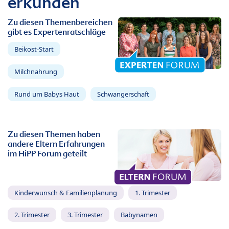
erkunden
Zu diesen Themenbereichen
gibt es Expertenratschläge
Beikost-Start
Milchnahrung
Rund um Babys Haut
Schwangerschaft
Zu diesen Themen haben
andere Eltern Erfahrungen
im HiPP Forum geteilt
Kinderwunsch & Familienplanung
1. Trimester
2. Trimester
3. Trimester
Babynamen