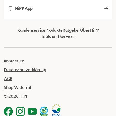
HiPP App
Kundenservice
Produkte
Ratgeber
Über HiPP
Tools und Services
Impressum
Datenschutzerklärung
AGB
Shop Widerruf
© 2026 HiPP