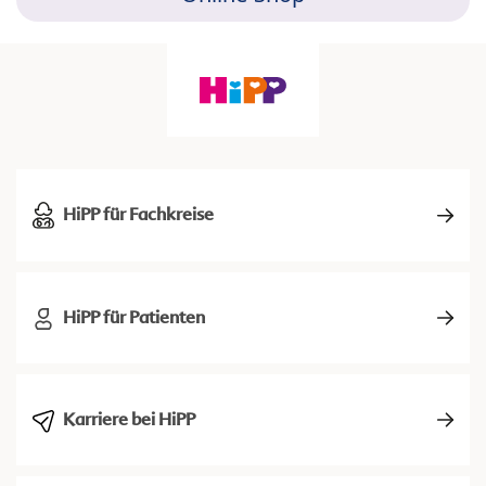
HiPP für Fachkreise
HiPP für Patienten
Karriere bei HiPP