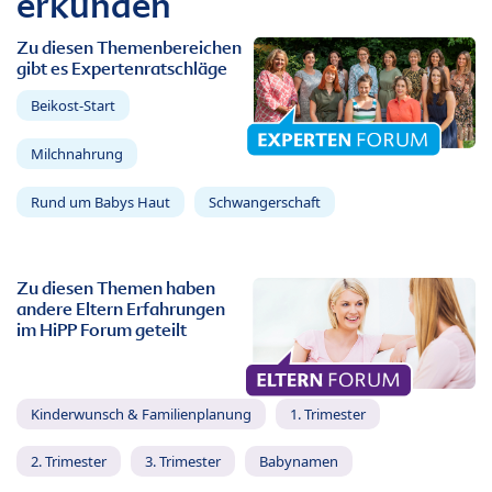
erkunden
Zu diesen Themenbereichen
gibt es Expertenratschläge
Beikost-Start
Milchnahrung
Rund um Babys Haut
Schwangerschaft
Zu diesen Themen haben
andere Eltern Erfahrungen
im HiPP Forum geteilt
Kinderwunsch & Familienplanung
1. Trimester
2. Trimester
3. Trimester
Babynamen