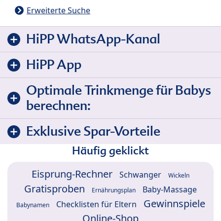
Erweiterte Suche
HiPP WhatsApp-Kanal
HiPP App
Optimale Trinkmenge für Babys
berechnen:
Exklusive Spar-Vorteile
Häufig geklickt
Eisprung-Rechner
Schwanger
Wickeln
Gratisproben
Baby-Massage
Ernährungsplan
Gewinnspiele
Checklisten für Eltern
Babynamen
Online-Shop