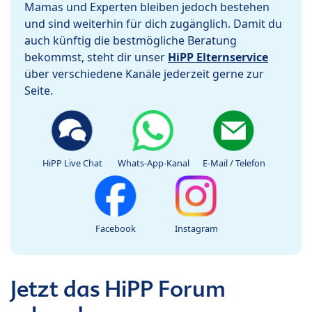
Mamas und Experten bleiben jedoch bestehen
und sind weiterhin für dich zugänglich. Damit du
auch künftig die bestmögliche Beratung
bekommst, steht dir unser
HiPP Elternservice
über verschiedene Kanäle jederzeit gerne zur
Seite.
HiPP Live Chat
Whats-App-Kanal
E-Mail / Telefon
Facebook
Instagram
Jetzt das HiPP Forum