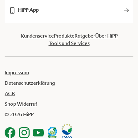
HiPP App
Kundenservice
Produkte
Ratgeber
Über HiPP
Tools und Services
Impressum
Datenschutzerklärung
AGB
Shop Widerruf
© 2026 HiPP