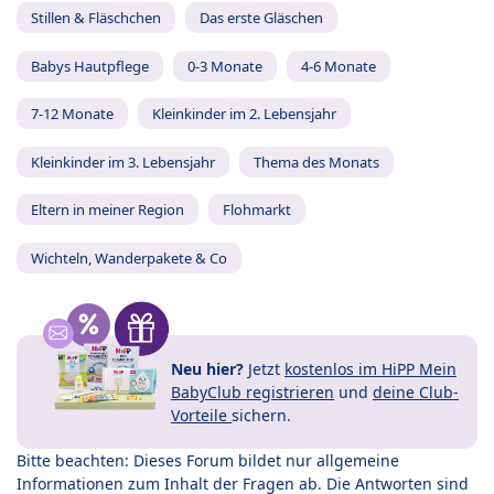
Stillen & Fläschchen
Das erste Gläschen
Babys Hautpflege
0-3 Monate
4-6 Monate
7-12 Monate
Kleinkinder im 2. Lebensjahr
Kleinkinder im 3. Lebensjahr
Thema des Monats
Eltern in meiner Region
Flohmarkt
Wichteln, Wanderpakete & Co
Neu hier?
Jetzt
kostenlos im HiPP Mein
BabyClub registrieren
und
deine Club-
Vorteile
sichern.
Bitte beachten: Dieses Forum bildet nur allgemeine
Informationen zum Inhalt der Fragen ab. Die Antworten sind