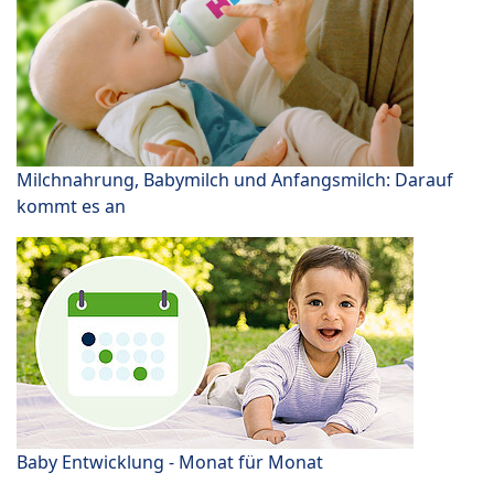
Milchnahrung, Babymilch und Anfangsmilch: Darauf
kommt es an
Baby Entwicklung - Monat für Monat