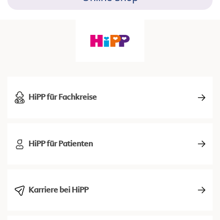
HiPP für Fachkreise
HiPP für Patienten
Karriere bei HiPP