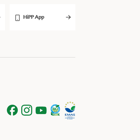
HiPP App