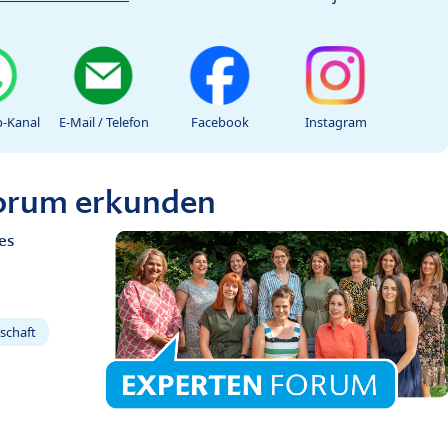
-Kanal
E-Mail / Telefon
Facebook
Instagram
Forum erkunden
es
schaft