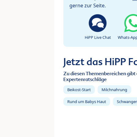
gerne zur Seite.
HiPP Live Chat
Whats-App
Jetzt das HiPP 
Zu diesen Themenbereichen gibt 
Expertenratschläge
Beikost-Start
Milchnahrung
Rund um Babys Haut
Schwanger