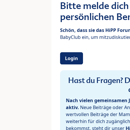
Bitte melde dich
persönlichen Ber
Schön, dass sie das HiPP For
BabyClub ein, um mitzudiskutier
Login
Hast du Fragen? De
Nach vielen gemeinsamen J
aktiv.
Neue Beiträge oder Ant
wertvollen Beiträge der Mam
weiterhin für dich zugänglic
bekommst, steht dir unser
H