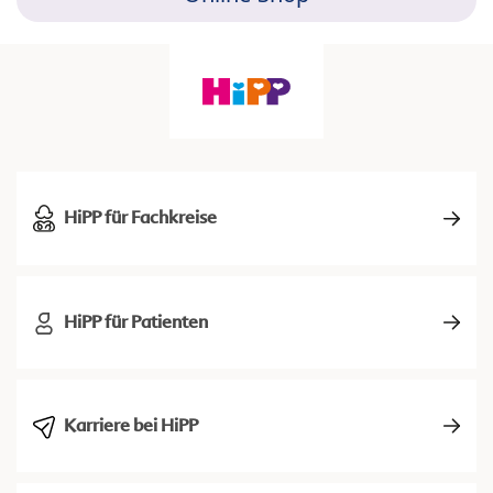
HiPP für Fachkreise
HiPP für Patienten
Karriere bei HiPP