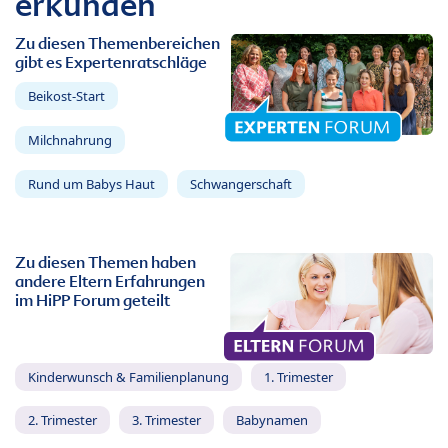
erkunden
Zu diesen Themenbereichen
gibt es Expertenratschläge
Beikost-Start
Milchnahrung
Rund um Babys Haut
Schwangerschaft
Zu diesen Themen haben
andere Eltern Erfahrungen
im HiPP Forum geteilt
Kinderwunsch & Familienplanung
1. Trimester
2. Trimester
3. Trimester
Babynamen