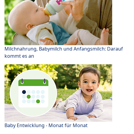
Milchnahrung, Babymilch und Anfangsmilch: Darauf
kommt es an
Baby Entwicklung - Monat für Monat