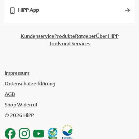
HiPP App
Kundenservice
Produkte
Ratgeber
Über HiPP
Tools und Services
Impressum
Datenschutzerklärung
AGB
Shop Widerruf
© 2026 HiPP