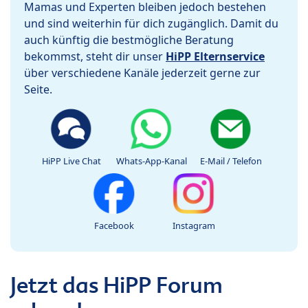
Mamas und Experten bleiben jedoch bestehen
und sind weiterhin für dich zugänglich. Damit du
auch künftig die bestmögliche Beratung
bekommst, steht dir unser
HiPP Elternservice
über verschiedene Kanäle jederzeit gerne zur
Seite.
HiPP Live Chat
Whats-App-Kanal
E-Mail / Telefon
Facebook
Instagram
Jetzt das HiPP Forum