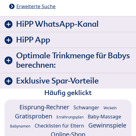
Erweiterte Suche
HiPP WhatsApp-Kanal
HiPP App
Optimale Trinkmenge für Babys
berechnen:
Exklusive Spar-Vorteile
Häufig geklickt
Eisprung-Rechner
Schwanger
Wickeln
Gratisproben
Baby-Massage
Ernährungsplan
Gewinnspiele
Checklisten für Eltern
Babynamen
Online-Shop