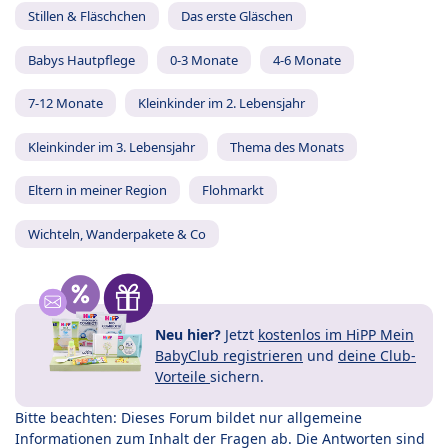
Stillen & Fläschchen
Das erste Gläschen
Babys Hautpflege
0-3 Monate
4-6 Monate
7-12 Monate
Kleinkinder im 2. Lebensjahr
Kleinkinder im 3. Lebensjahr
Thema des Monats
Eltern in meiner Region
Flohmarkt
Wichteln, Wanderpakete & Co
Neu hier?
Jetzt
kostenlos im HiPP Mein
BabyClub registrieren
und
deine Club-
Vorteile
sichern.
Bitte beachten: Dieses Forum bildet nur allgemeine
Informationen zum Inhalt der Fragen ab. Die Antworten sind