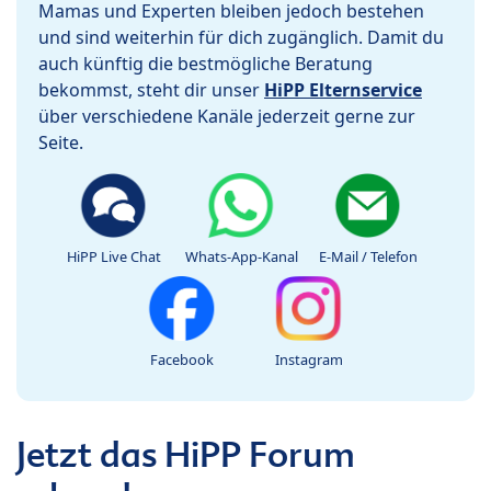
Mamas und Experten bleiben jedoch bestehen
und sind weiterhin für dich zugänglich. Damit du
auch künftig die bestmögliche Beratung
bekommst, steht dir unser
HiPP Elternservice
über verschiedene Kanäle jederzeit gerne zur
Seite.
HiPP Live Chat
Whats-App-Kanal
E-Mail / Telefon
Facebook
Instagram
Jetzt das HiPP Forum