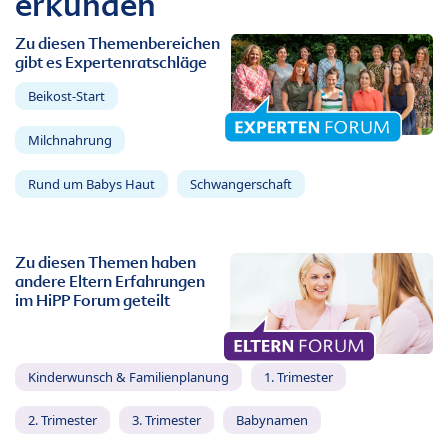
erkunden
Zu diesen Themenbereichen
gibt es Expertenratschläge
Beikost-Start
Milchnahrung
Rund um Babys Haut
Schwangerschaft
Zu diesen Themen haben
andere Eltern Erfahrungen
im HiPP Forum geteilt
Kinderwunsch & Familienplanung
1. Trimester
2. Trimester
3. Trimester
Babynamen