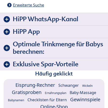
Erweiterte Suche
HiPP WhatsApp-Kanal
HiPP App
Optimale Trinkmenge für Babys
berechnen:
Exklusive Spar-Vorteile
Häufig geklickt
Eisprung-Rechner
Schwanger
Wickeln
Gratisproben
Baby-Massage
Ernährungsplan
Gewinnspiele
Checklisten für Eltern
Babynamen
Online-Shop