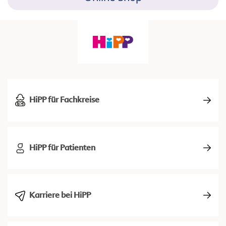
HiPP für Fachkreise
HiPP für Patienten
Karriere bei HiPP