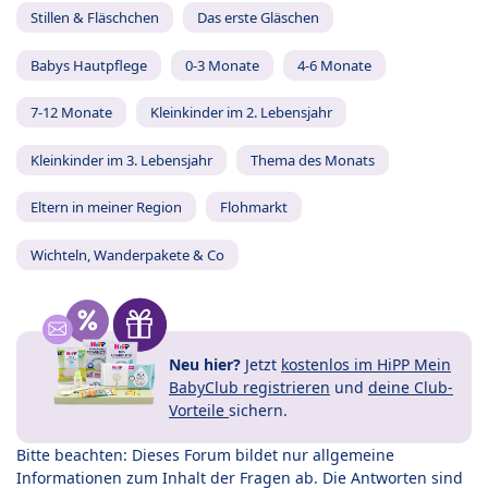
Stillen & Fläschchen
Das erste Gläschen
Babys Hautpflege
0-3 Monate
4-6 Monate
7-12 Monate
Kleinkinder im 2. Lebensjahr
Kleinkinder im 3. Lebensjahr
Thema des Monats
Eltern in meiner Region
Flohmarkt
Wichteln, Wanderpakete & Co
Neu hier?
Jetzt
kostenlos im HiPP Mein
BabyClub registrieren
und
deine Club-
Vorteile
sichern.
Bitte beachten: Dieses Forum bildet nur allgemeine
Informationen zum Inhalt der Fragen ab. Die Antworten sind