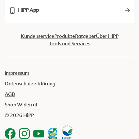
HiPP App
Kundenservice
Produkte
Ratgeber
Über HiPP
Tools und Services
Impressum
Datenschutzerklärung
AGB
Shop Widerruf
© 2026 HiPP