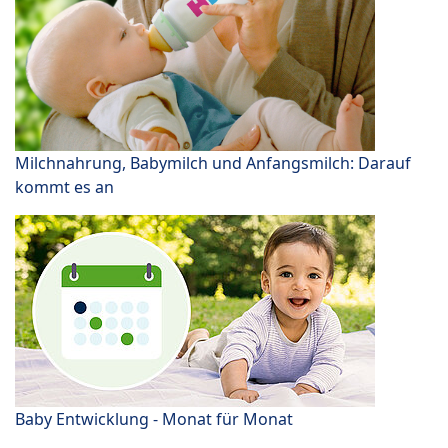
Milchnahrung, Babymilch und Anfangsmilch: Darauf
kommt es an
Baby Entwicklung - Monat für Monat