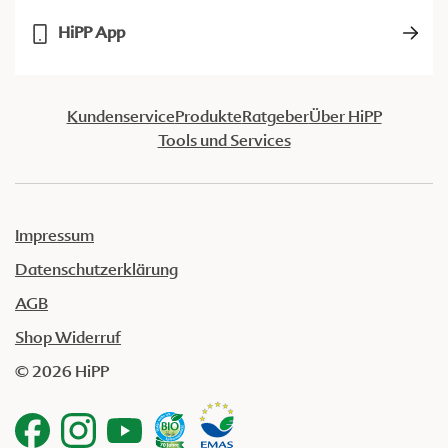
HiPP App
Kundenservice
Produkte
Ratgeber
Über HiPP
Tools und Services
Impressum
Datenschutzerklärung
AGB
Shop Widerruf
© 2026 HiPP