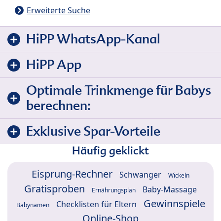
Erweiterte Suche
HiPP WhatsApp-Kanal
HiPP App
Optimale Trinkmenge für Babys
berechnen:
Exklusive Spar-Vorteile
Häufig geklickt
Eisprung-Rechner
Schwanger
Wickeln
Gratisproben
Baby-Massage
Ernährungsplan
Gewinnspiele
Checklisten für Eltern
Babynamen
Online-Shop