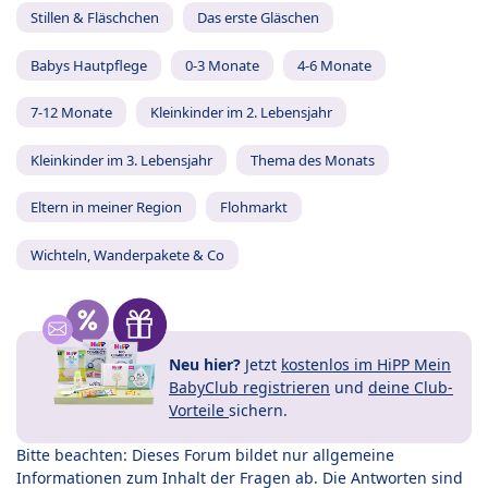
Stillen & Fläschchen
Das erste Gläschen
Babys Hautpflege
0-3 Monate
4-6 Monate
7-12 Monate
Kleinkinder im 2. Lebensjahr
Kleinkinder im 3. Lebensjahr
Thema des Monats
Eltern in meiner Region
Flohmarkt
Wichteln, Wanderpakete & Co
Neu hier?
Jetzt
kostenlos im HiPP Mein
BabyClub registrieren
und
deine Club-
Vorteile
sichern.
Bitte beachten: Dieses Forum bildet nur allgemeine
Informationen zum Inhalt der Fragen ab. Die Antworten sind