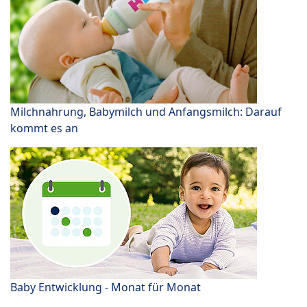
Milchnahrung, Babymilch und Anfangsmilch: Darauf
kommt es an
Baby Entwicklung - Monat für Monat