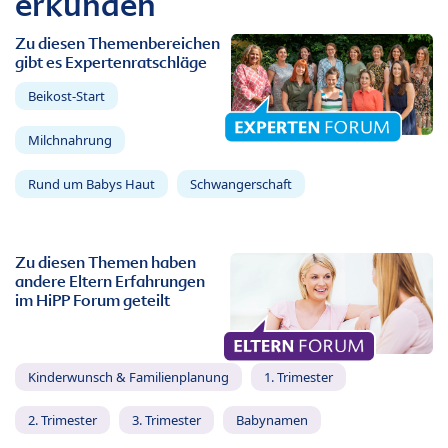
erkunden
Zu diesen Themenbereichen
gibt es Expertenratschläge
Beikost-Start
Milchnahrung
Rund um Babys Haut
Schwangerschaft
Zu diesen Themen haben
andere Eltern Erfahrungen
im HiPP Forum geteilt
Kinderwunsch & Familienplanung
1. Trimester
2. Trimester
3. Trimester
Babynamen