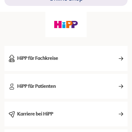
HiPP für Fachkreise
HiPP für Patienten
Karriere bei HiPP