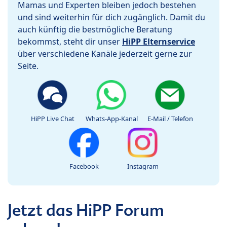
Mamas und Experten bleiben jedoch bestehen
und sind weiterhin für dich zugänglich. Damit du
auch künftig die bestmögliche Beratung
bekommst, steht dir unser
HiPP Elternservice
über verschiedene Kanäle jederzeit gerne zur
Seite.
HiPP Live Chat
Whats-App-Kanal
E-Mail / Telefon
Facebook
Instagram
Jetzt das HiPP Forum