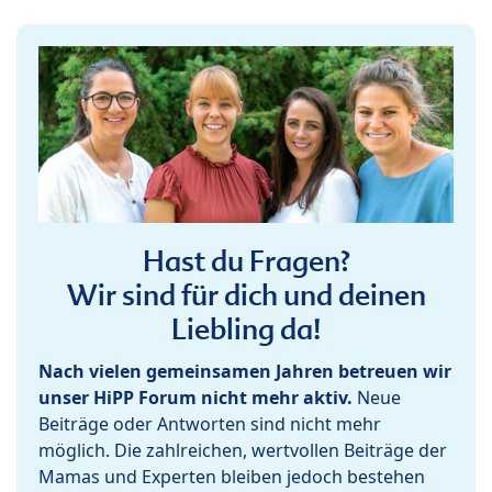
Hast du Fragen?
Wir sind für dich und deinen
Liebling da!
Nach vielen gemeinsamen Jahren betreuen wir
unser HiPP Forum nicht mehr aktiv.
Neue
Beiträge oder Antworten sind nicht mehr
möglich. Die zahlreichen, wertvollen Beiträge der
Mamas und Experten bleiben jedoch bestehen