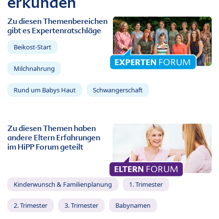
erkunden
Zu diesen Themenbereichen
gibt es Expertenratschläge
Beikost-Start
Milchnahrung
Rund um Babys Haut
Schwangerschaft
Zu diesen Themen haben
andere Eltern Erfahrungen
im HiPP Forum geteilt
Kinderwunsch & Familienplanung
1. Trimester
2. Trimester
3. Trimester
Babynamen