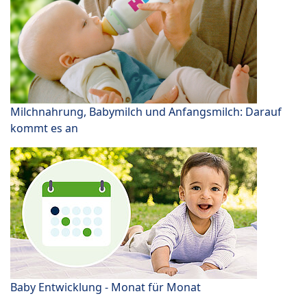
Milchnahrung, Babymilch und Anfangsmilch: Darauf
kommt es an
Baby Entwicklung - Monat für Monat