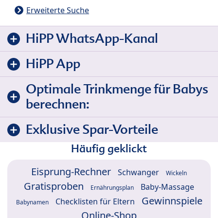
Erweiterte Suche
HiPP WhatsApp-Kanal
HiPP App
Optimale Trinkmenge für Babys
berechnen:
Exklusive Spar-Vorteile
Häufig geklickt
Eisprung-Rechner
Schwanger
Wickeln
Gratisproben
Baby-Massage
Ernährungsplan
Gewinnspiele
Checklisten für Eltern
Babynamen
Online-Shop