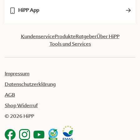
HiPP App
Kundenservice
Produkte
Ratgeber
Über HiPP
Tools und Services
Impressum
Datenschutzerklärung
AGB
Shop Widerruf
© 2026 HiPP