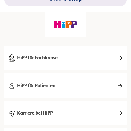
HiPP für Fachkreise
HiPP für Patienten
Karriere bei HiPP