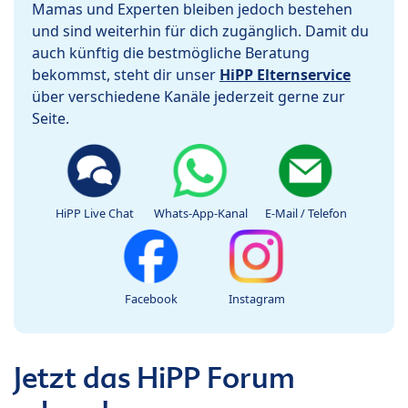
Mamas und Experten bleiben jedoch bestehen
und sind weiterhin für dich zugänglich. Damit du
auch künftig die bestmögliche Beratung
bekommst, steht dir unser
HiPP Elternservice
über verschiedene Kanäle jederzeit gerne zur
Seite.
HiPP Live Chat
Whats-App-Kanal
E-Mail / Telefon
Facebook
Instagram
Jetzt das HiPP Forum