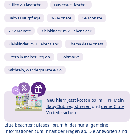
Stillen & Fläschchen
Das erste Gläschen
Babys Hautpflege
0-3 Monate
4-6 Monate
7-12 Monate
Kleinkinder im 2. Lebensjahr
Kleinkinder im 3. Lebensjahr
Thema des Monats
Eltern in meiner Region
Flohmarkt
Wichteln, Wanderpakete & Co
Neu hier?
Jetzt
kostenlos im HiPP Mein
BabyClub registrieren
und
deine Club-
Vorteile
sichern.
Bitte beachten: Dieses Forum bildet nur allgemeine
Informationen zum Inhalt der Fragen ab. Die Antworten sind