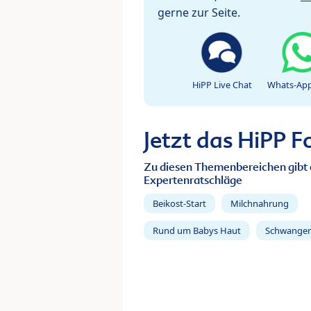
gerne zur Seite.
HiPP Live Chat
Whats-App
Jetzt das HiPP 
Zu diesen Themenbereichen gibt 
Expertenratschläge
Beikost-Start
Milchnahrung
Rund um Babys Haut
Schwanger