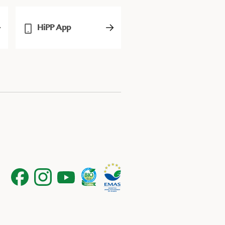
HiPP App