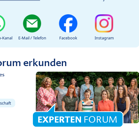
-Kanal
E-Mail / Telefon
Facebook
Instagram
Forum erkunden
es
schaft