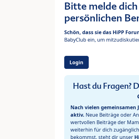
Bitte melde dich
persönlichen Ber
Schön, dass sie das HiPP For
BabyClub ein, um mitzudiskutier
Login
Hast du Fragen? De
Nach vielen gemeinsamen J
aktiv.
Neue Beiträge oder Ant
wertvollen Beiträge der Mam
weiterhin für dich zugänglic
bekommst, steht dir unser
H