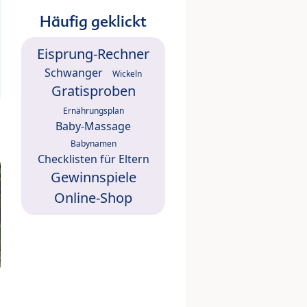
Häufig geklickt
Eisprung-Rechner
Schwanger
Wickeln
Gratisproben
Ernährungsplan
Baby-Massage
Babynamen
Checklisten für Eltern
Gewinnspiele
Online-Shop