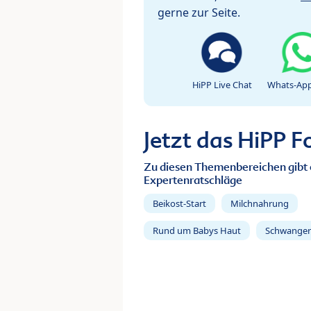
gerne zur Seite.
HiPP Live Chat
Whats-App
Jetzt das HiPP 
Zu diesen Themenbereichen gibt 
Expertenratschläge
Beikost-Start
Milchnahrung
Rund um Babys Haut
Schwanger