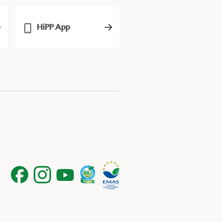
HiPP App