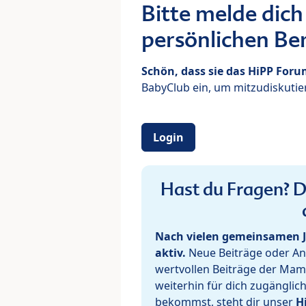
Bitte melde dich
persönlichen Ber
Schön, dass sie das HiPP For
BabyClub ein, um mitzudiskutier
Login
Hast du Fragen? De
Nach vielen gemeinsamen J
aktiv.
Neue Beiträge oder Ant
wertvollen Beiträge der Mam
weiterhin für dich zugänglic
bekommst, steht dir unser
H