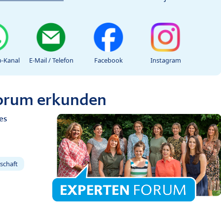
-Kanal
E-Mail / Telefon
Facebook
Instagram
Forum erkunden
es
schaft