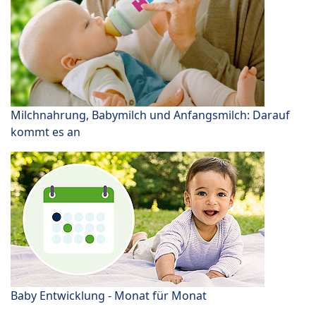
Milchnahrung, Babymilch und Anfangsmilch: Darauf
kommt es an
Baby Entwicklung - Monat für Monat