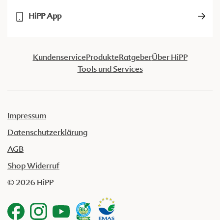
HiPP App
Kundenservice
Produkte
Ratgeber
Über HiPP
Tools und Services
Impressum
Datenschutzerklärung
AGB
Shop Widerruf
© 2026 HiPP