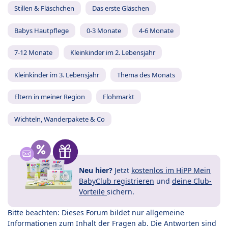
Stillen & Fläschchen
Das erste Gläschen
Babys Hautpflege
0-3 Monate
4-6 Monate
7-12 Monate
Kleinkinder im 2. Lebensjahr
Kleinkinder im 3. Lebensjahr
Thema des Monats
Eltern in meiner Region
Flohmarkt
Wichteln, Wanderpakete & Co
Neu hier?
Jetzt
kostenlos im HiPP Mein
BabyClub registrieren
und
deine Club-
Vorteile
sichern.
Bitte beachten: Dieses Forum bildet nur allgemeine
Informationen zum Inhalt der Fragen ab. Die Antworten sind