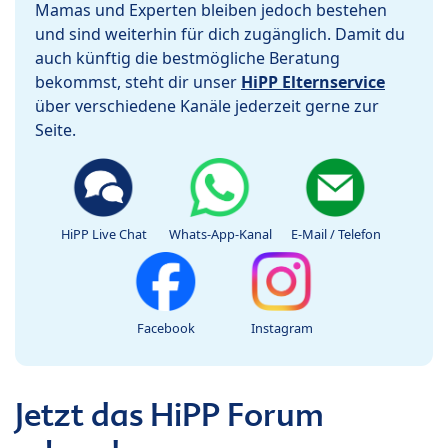
Mamas und Experten bleiben jedoch bestehen
und sind weiterhin für dich zugänglich. Damit du
auch künftig die bestmögliche Beratung
bekommst, steht dir unser
HiPP Elternservice
über verschiedene Kanäle jederzeit gerne zur
Seite.
HiPP Live Chat
Whats-App-Kanal
E-Mail / Telefon
Facebook
Instagram
Jetzt das HiPP Forum