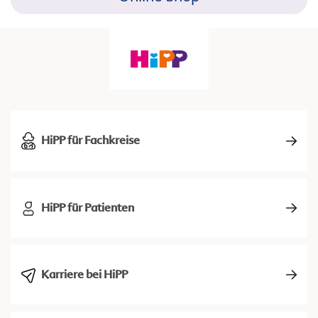
HiPP für Fachkreise
HiPP für Patienten
Karriere bei HiPP