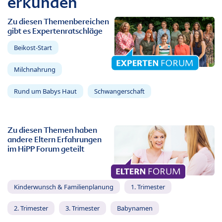
erkunden
Zu diesen Themenbereichen
gibt es Expertenratschläge
Beikost-Start
Milchnahrung
Rund um Babys Haut
Schwangerschaft
Zu diesen Themen haben
andere Eltern Erfahrungen
im HiPP Forum geteilt
Kinderwunsch & Familienplanung
1. Trimester
2. Trimester
3. Trimester
Babynamen