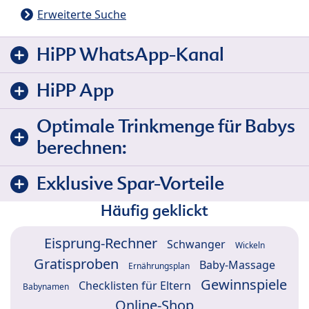
Erweiterte Suche
HiPP WhatsApp-Kanal
HiPP App
Optimale Trinkmenge für Babys
berechnen:
Exklusive Spar-Vorteile
Häufig geklickt
Eisprung-Rechner
Schwanger
Wickeln
Gratisproben
Baby-Massage
Ernährungsplan
Gewinnspiele
Checklisten für Eltern
Babynamen
Online-Shop