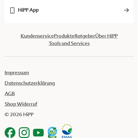
HiPP App
Kundenservice
Produkte
Ratgeber
Über HiPP
Tools und Services
Impressum
Datenschutzerklärung
AGB
Shop Widerruf
© 2026 HiPP