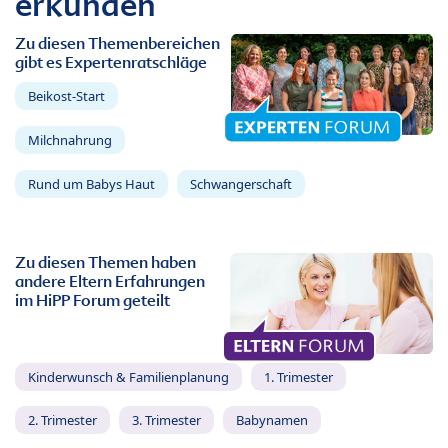
erkunden
Zu diesen Themenbereichen
gibt es Expertenratschläge
Beikost-Start
Milchnahrung
Rund um Babys Haut
Schwangerschaft
Zu diesen Themen haben
andere Eltern Erfahrungen
im HiPP Forum geteilt
Kinderwunsch & Familienplanung
1. Trimester
2. Trimester
3. Trimester
Babynamen