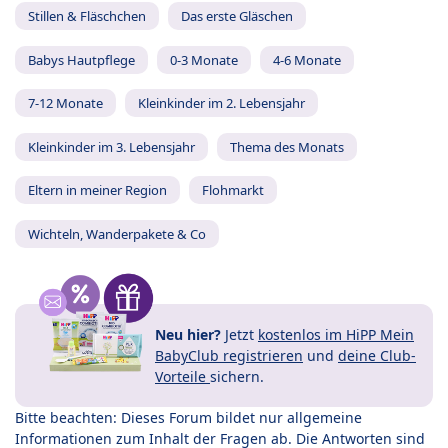
Stillen & Fläschchen
Das erste Gläschen
Babys Hautpflege
0-3 Monate
4-6 Monate
7-12 Monate
Kleinkinder im 2. Lebensjahr
Kleinkinder im 3. Lebensjahr
Thema des Monats
Eltern in meiner Region
Flohmarkt
Wichteln, Wanderpakete & Co
Neu hier?
Jetzt
kostenlos im HiPP Mein
BabyClub registrieren
und
deine Club-
Vorteile
sichern.
Bitte beachten: Dieses Forum bildet nur allgemeine
Informationen zum Inhalt der Fragen ab. Die Antworten sind