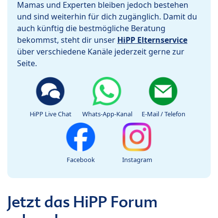
Mamas und Experten bleiben jedoch bestehen
und sind weiterhin für dich zugänglich. Damit du
auch künftig die bestmögliche Beratung
bekommst, steht dir unser
HiPP Elternservice
über verschiedene Kanäle jederzeit gerne zur
Seite.
HiPP Live Chat
Whats-App-Kanal
E-Mail / Telefon
Facebook
Instagram
Jetzt das HiPP Forum