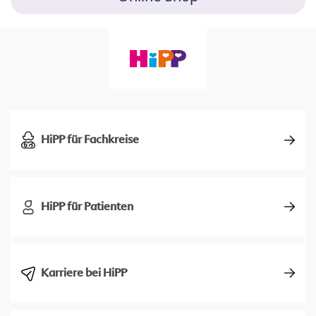
HiPP für Fachkreise
HiPP für Patienten
Karriere bei HiPP