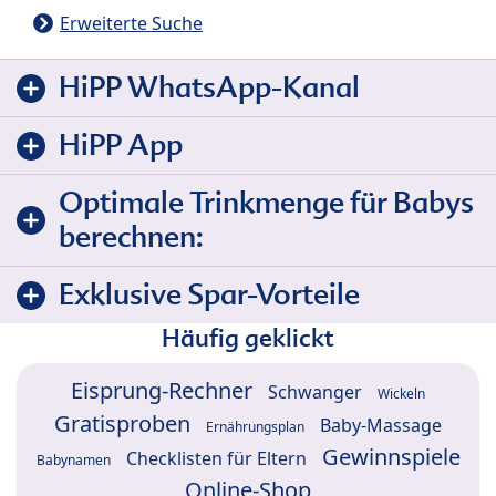
Erweiterte Suche
HiPP WhatsApp-Kanal
HiPP App
Optimale Trinkmenge für Babys
berechnen:
Exklusive Spar-Vorteile
Häufig geklickt
Eisprung-Rechner
Schwanger
Wickeln
Gratisproben
Baby-Massage
Ernährungsplan
Gewinnspiele
Checklisten für Eltern
Babynamen
Online-Shop