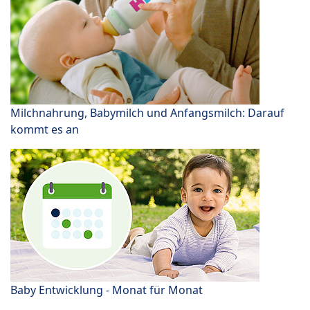
Milchnahrung, Babymilch und Anfangsmilch: Darauf
kommt es an
Baby Entwicklung - Monat für Monat