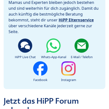
Mamas und Experten bleiben jedoch bestehen
und sind weiterhin für dich zugänglich. Damit du
auch künftig die bestmögliche Beratung
bekommst, steht dir unser
HiPP Elternservice
über verschiedene Kanäle jederzeit gerne zur
Seite.
HiPP Live Chat
Whats-App-Kanal
E-Mail / Telefon
Facebook
Instagram
Jetzt das HiPP Forum