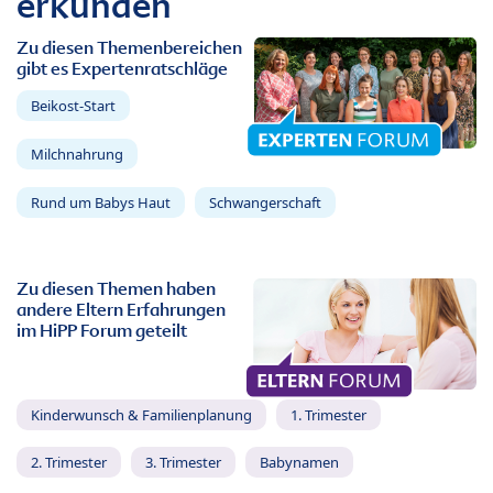
erkunden
Zu diesen Themenbereichen
gibt es Expertenratschläge
Beikost-Start
Milchnahrung
Rund um Babys Haut
Schwangerschaft
Zu diesen Themen haben
andere Eltern Erfahrungen
im HiPP Forum geteilt
Kinderwunsch & Familienplanung
1. Trimester
2. Trimester
3. Trimester
Babynamen