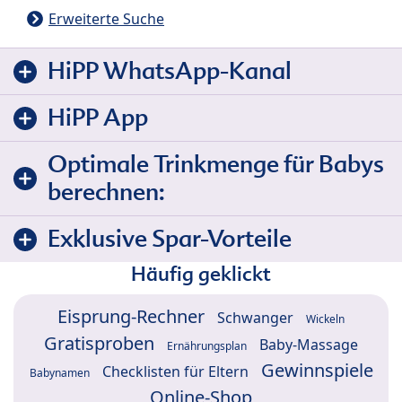
Erweiterte Suche
HiPP WhatsApp-Kanal
HiPP App
Optimale Trinkmenge für Babys
berechnen:
Exklusive Spar-Vorteile
Häufig geklickt
Eisprung-Rechner
Schwanger
Wickeln
Gratisproben
Baby-Massage
Ernährungsplan
Gewinnspiele
Checklisten für Eltern
Babynamen
Online-Shop