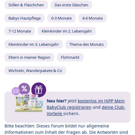
Stillen & Fläschchen
Das erste Gläschen
Babys Hautpflege
0-3 Monate
4-6 Monate
7-12 Monate
Kleinkinder im 2. Lebensjahr
Kleinkinder im 3. Lebensjahr
Thema des Monats
Eltern in meiner Region
Flohmarkt
Wichteln, Wanderpakete & Co
Neu hier?
Jetzt
kostenlos im HiPP Mein
BabyClub registrieren
und
deine Club-
Vorteile
sichern.
Bitte beachten: Dieses Forum bildet nur allgemeine
Informationen zum Inhalt der Fragen ab. Die Antworten sind