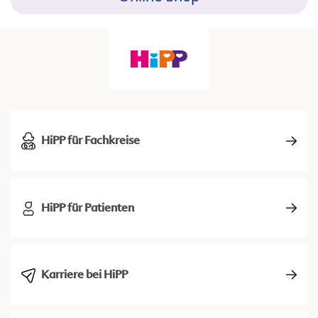
HiPP für Fachkreise
HiPP für Patienten
Karriere bei HiPP