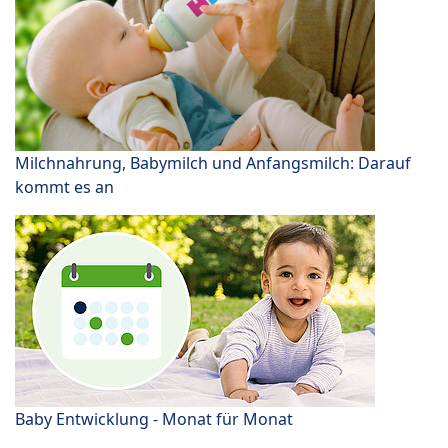
Milchnahrung, Babymilch und Anfangsmilch: Darauf
kommt es an
Baby Entwicklung - Monat für Monat