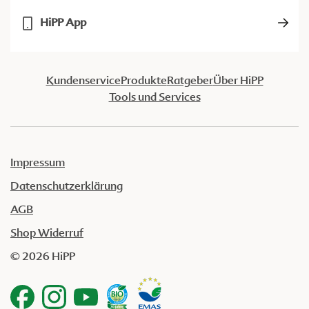
HiPP App
Kundenservice
Produkte
Ratgeber
Über HiPP
Tools und Services
Impressum
Datenschutzerklärung
AGB
Shop Widerruf
© 2026 HiPP