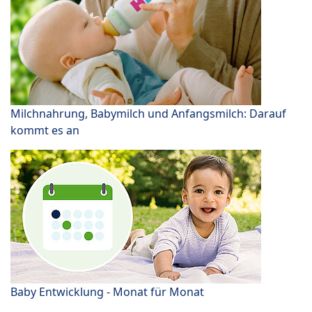
Milchnahrung, Babymilch und Anfangsmilch: Darauf
kommt es an
Baby Entwicklung - Monat für Monat