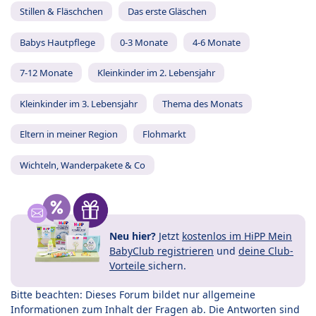
Stillen & Fläschchen
Das erste Gläschen
Babys Hautpflege
0-3 Monate
4-6 Monate
7-12 Monate
Kleinkinder im 2. Lebensjahr
Kleinkinder im 3. Lebensjahr
Thema des Monats
Eltern in meiner Region
Flohmarkt
Wichteln, Wanderpakete & Co
Neu hier?
Jetzt
kostenlos im HiPP Mein
BabyClub registrieren
und
deine Club-
Vorteile
sichern.
Bitte beachten: Dieses Forum bildet nur allgemeine
Informationen zum Inhalt der Fragen ab. Die Antworten sind