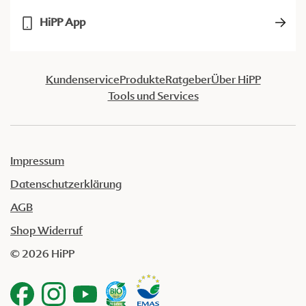
HiPP App
Kundenservice
Produkte
Ratgeber
Über HiPP
Tools und Services
Impressum
Datenschutzerklärung
AGB
Shop Widerruf
© 2026 HiPP