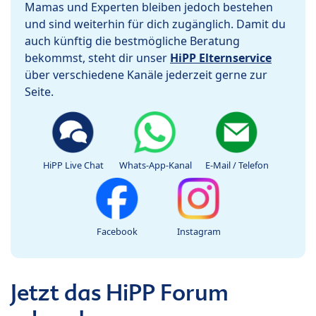
Mamas und Experten bleiben jedoch bestehen
und sind weiterhin für dich zugänglich. Damit du
auch künftig die bestmögliche Beratung
bekommst, steht dir unser
HiPP Elternservice
über verschiedene Kanäle jederzeit gerne zur
Seite.
HiPP Live Chat
Whats-App-Kanal
E-Mail / Telefon
Facebook
Instagram
Jetzt das HiPP Forum