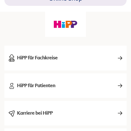
HiPP für Fachkreise
HiPP für Patienten
Karriere bei HiPP