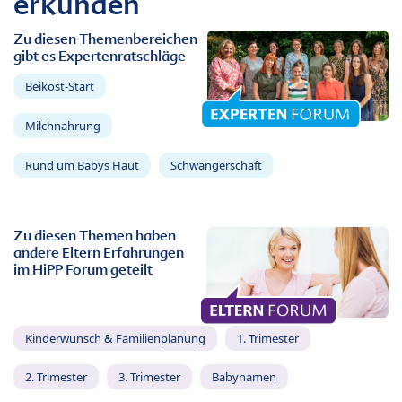
erkunden
Zu diesen Themenbereichen
gibt es Expertenratschläge
Beikost-Start
Milchnahrung
Rund um Babys Haut
Schwangerschaft
Zu diesen Themen haben
andere Eltern Erfahrungen
im HiPP Forum geteilt
Kinderwunsch & Familienplanung
1. Trimester
2. Trimester
3. Trimester
Babynamen