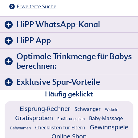
Erweiterte Suche
HiPP WhatsApp-Kanal
HiPP App
Optimale Trinkmenge für Babys
berechnen:
Exklusive Spar-Vorteile
Häufig geklickt
Eisprung-Rechner
Schwanger
Wickeln
Gratisproben
Baby-Massage
Ernährungsplan
Gewinnspiele
Checklisten für Eltern
Babynamen
Online-Shop