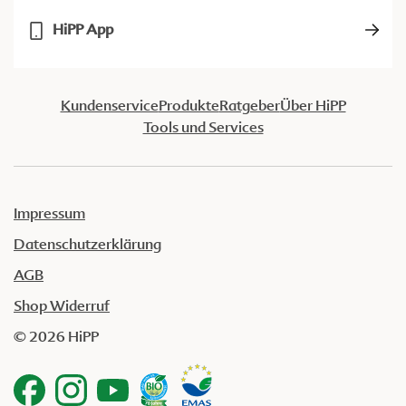
HiPP App
Kundenservice
Produkte
Ratgeber
Über HiPP
Tools und Services
Impressum
Datenschutzerklärung
AGB
Shop Widerruf
© 2026 HiPP