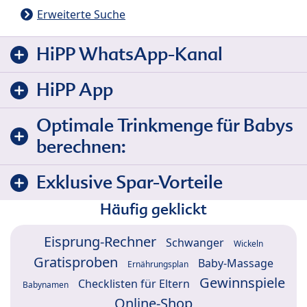
Erweiterte Suche
HiPP WhatsApp-Kanal
HiPP App
Optimale Trinkmenge für Babys
berechnen:
Exklusive Spar-Vorteile
Häufig geklickt
Eisprung-Rechner
Schwanger
Wickeln
Gratisproben
Baby-Massage
Ernährungsplan
Gewinnspiele
Checklisten für Eltern
Babynamen
Online-Shop