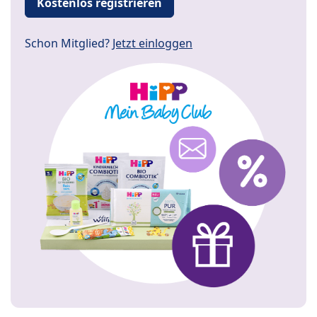
Kostenlos registrieren
Schon Mitglied?
Jetzt einloggen