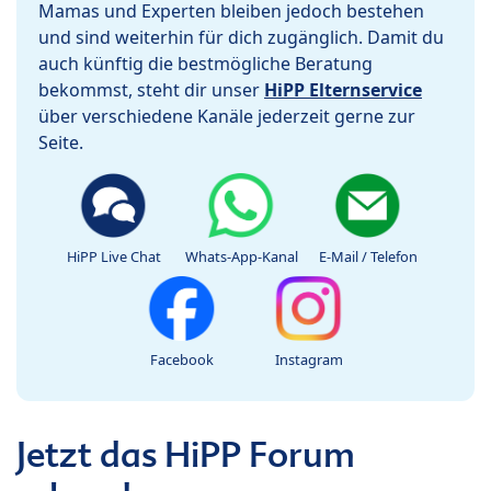
Mamas und Experten bleiben jedoch bestehen
und sind weiterhin für dich zugänglich. Damit du
auch künftig die bestmögliche Beratung
bekommst, steht dir unser
HiPP Elternservice
über verschiedene Kanäle jederzeit gerne zur
Seite.
HiPP Live Chat
Whats-App-Kanal
E-Mail / Telefon
Facebook
Instagram
Jetzt das HiPP Forum