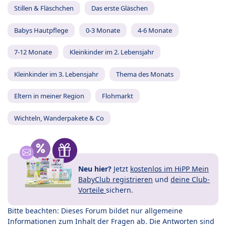
Stillen & Fläschchen
Das erste Gläschen
Babys Hautpflege
0-3 Monate
4-6 Monate
7-12 Monate
Kleinkinder im 2. Lebensjahr
Kleinkinder im 3. Lebensjahr
Thema des Monats
Eltern in meiner Region
Flohmarkt
Wichteln, Wanderpakete & Co
Neu hier?
Jetzt
kostenlos im HiPP Mein
BabyClub registrieren
und
deine Club-
Vorteile
sichern.
Bitte beachten: Dieses Forum bildet nur allgemeine
Informationen zum Inhalt der Fragen ab. Die Antworten sind