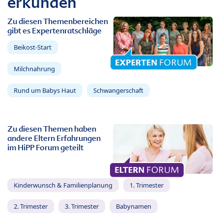
erkunden
Zu diesen Themenbereichen
gibt es Expertenratschläge
Beikost-Start
Milchnahrung
Rund um Babys Haut
Schwangerschaft
Zu diesen Themen haben
andere Eltern Erfahrungen
im HiPP Forum geteilt
Kinderwunsch & Familienplanung
1. Trimester
2. Trimester
3. Trimester
Babynamen