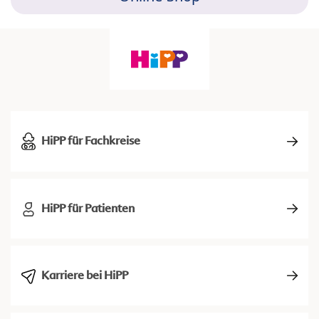
HiPP für Fachkreise
HiPP für Patienten
Karriere bei HiPP