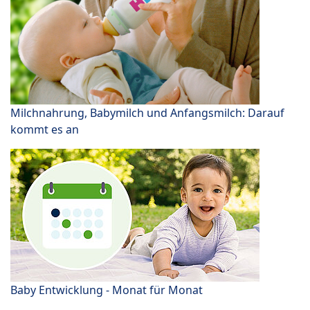
Milchnahrung, Babymilch und Anfangsmilch: Darauf
kommt es an
Baby Entwicklung - Monat für Monat